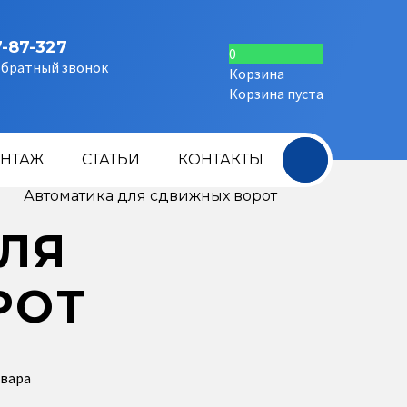
7-87-327
0
обратный звонок
Корзина
Корзина пуста
+
НТАЖ
СТАТЬИ
КОНТАКТЫ
Автоматика для сдвижных ворот
ЛЯ
РОТ
овара