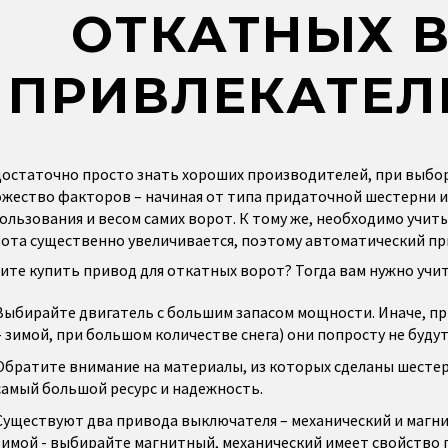
ОТКАТНЫХ 
ПРИВЛЕКАТЕЛ
остаточно просто знать хороших производителей, при выбо
жество факторов – начиная от типа придаточной шестерни и
ользования и весом самих ворот. К тому же, необходимо учит
ота существенно увеличивается, поэтому автоматический пр
ите купить привод для откатных ворот? Тогда вам нужно уч
Выбирайте двигатель с большим запасом мощности. Иначе, пр
– зимой, при большом количестве снега) они попросту не буду
Обратите внимание на материалы, из которых сделаны шестер
самый большой ресурс и надежность.
Существуют два привода выключателя – механический и магн
зимой - выбирайте магнитный, механический имеет свойство