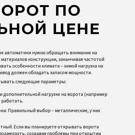
ВОРОТ ПО
ЬНОЙ ЦЕНЕ
ре автоматики нужно обращать внимание на
 материалов конструкции, заканчивая частотой
ывать особенности климата – зимой нагрузка на
ивод должен обладать запасом мощности.
итывать следующие параметры:
и дополнительной нагрузке на ворота (например
т работать.
ни. Правильный выбор – металлические, у них
итный. Если вы планируете открывать ворота
 подмерзать, создавая проблемы при открытии