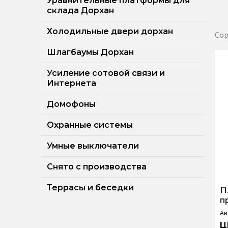
Уравнительные платформы для
склада Дорхан
Холодильные двери дорхан
Сор
Шлагбаумы Дорхан
Усиление сотовой связи и
Интернета
Домофоны
Охранные системы
Умные выключатели
Снято с производства
Террасы и беседки
П
п
Ав