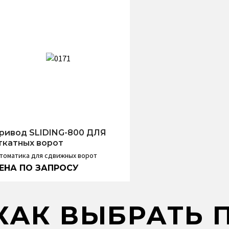
ривод SLIDING-800 ДЛЯ
ткатных ворот
томатика для сдвижных ворот
КАК ВЫБРАТЬ 