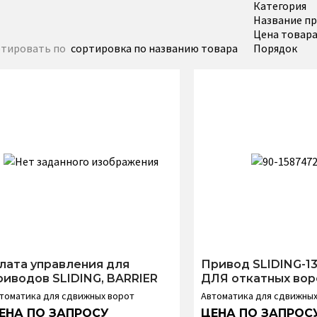
Категория
Название п
Цена товар
тировать по
сортировка по названию товара
Порядок
лата управления для
Привод SLIDING-1
риводов SLIDING, BARRIER
ДЛЯ откатных вор
томатика для сдвижных ворот
Автоматика для сдвижных