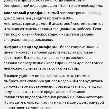
беспроводной видеодомофон – то, что вам необходимо.
Аналоговый домофон
– самый распространенный вид
домофонов, вы увидите их почти в 90%
многоквартирных домов. В аналоговой системе монитор
и вызывная панель связаны специальным кабелем. Если
тип подключения беспроводной – системы связаны
специальным радиоканалом.
Цифровые видеодомофоны
– более современные, и
имеют множество преимуществ перед аналоговыми
системами. Вызывная панель таких домофонов не
связана с определенной квартирой напрямую, поэтому к
ней можно привязать хоть сотню квартир.
В нашем удобном интернет-каталоге вы сможете
выбрать оптимальную для вас модель. Мы сотрудничаем
с множеством проверенных производителей, благодаря
чему в нашем каталоге представлено большое
количество видеодомофонов разных ценовых категорий.
Приходите к нам, если хотите купить домофон с камерой
– цена приятно удивит вас.