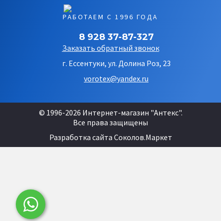
РАБОТАЕМ С 1996 ГОДА
8 928 37-87-327
Заказать обратный звонок
г. Ессентуки, ул. Долина Роз, 23
vorotex@yandex.ru
© 1996-2026 Интернет-магазин "Антекс".
Все права защищены
Разработка сайта
Соколов.Маркет