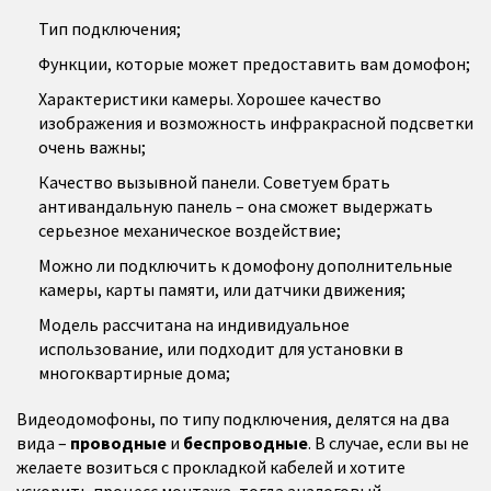
Тип подключения;
Функции, которые может предоставить вам домофон;
Характеристики камеры. Хорошее качество
изображения и возможность инфракрасной подсветки
очень важны;
Качество вызывной панели. Советуем брать
антивандальную панель – она сможет выдержать
серьезное механическое воздействие;
Можно ли подключить к домофону дополнительные
камеры, карты памяти, или датчики движения;
Модель рассчитана на индивидуальное
использование, или подходит для установки в
многоквартирные дома;
Видеодомофоны, по типу подключения, делятся на два
вида –
проводные
и
беспроводные
. В случае, если вы не
желаете возиться с прокладкой кабелей и хотите
ускорить процесс монтажа, тогда аналоговый