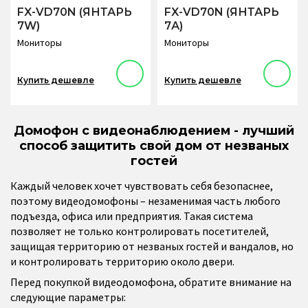
FX-VD70N (ЯНТАРЬ
FX-VD70N (ЯНТАРЬ
7W)
7А)
Мониторы
Мониторы
Купить дешевле
Купить дешевле
Домофон с видеонаблюдением - лучший
способ защитить свой дом от незваных
гостей
Каждый человек хочет чувствовать себя безопаснее,
поэтому видеодомофоны – незаменимая часть любого
подъезда, офиса или предприятия. Такая система
позволяет не только контролировать посетителей,
защищая территорию от незваных гостей и вандалов, но
и контролировать территорию около двери.
Перед покупкой видеодомофона, обратите внимание на
следующие параметры: