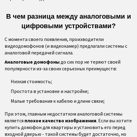
В чем разница между аналоговыми и
цифровыми устройствами?
С момента своего появления, производители
видеодомофонов (и видеокамер) предлагали системы с
аналоговой передачей сигнала.
Аналоговые домофоны
до сих пор не теряют своей
популярности из-за своих серьезных преимуществ:
Низкая стоимость;
Простота в установке и настройке;
Малые требования к кабелю и длине связи;
При этом, главным недостатком аналоговой системы
является
плохое качество изображения
. Если вы хотите
купить домофон для квартиры и установить его перед
входной дверью - такой системы будет достаточно, но