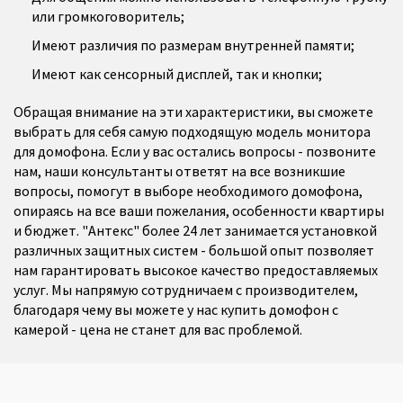
или громкоговоритель;
Имеют различия по размерам внутренней памяти;
Имеют как сенсорный дисплей, так и кнопки;
Обращая внимание на эти характеристики, вы сможете
выбрать для себя самую подходящую модель монитора
для домофона. Если у вас остались вопросы - позвоните
нам, наши консультанты ответят на все возникшие
вопросы, помогут в выборе необходимого домофона,
опираясь на все ваши пожелания, особенности квартиры
и бюджет. "Антекс" более 24 лет занимается установкой
различных защитных систем - большой опыт позволяет
нам гарантировать высокое качество предоставляемых
услуг. Мы напрямую сотрудничаем с производителем,
благодаря чему вы можете у нас купить домофон с
камерой - цена не станет для вас проблемой.