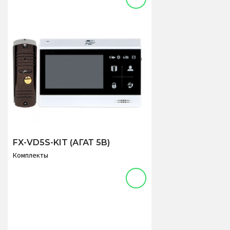
FX-VD5S-KIT (АГАТ 5B)
Комплекты