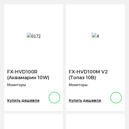
FX-HVD100R
FX-HVD100M V2
(Аквамарин 10W)
(Топаз 10B)
Мониторы
Мониторы
Купить дешевле
Купить дешевле