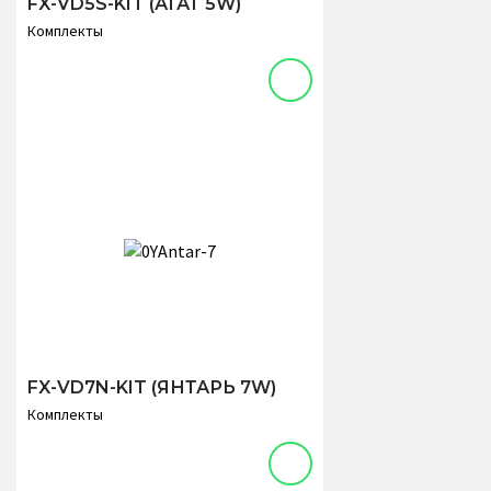
FX-VD5S-KIT (АГАТ 5W)
Комплекты
FX-VD7N-KIT (ЯНТАРЬ 7W)
Комплекты