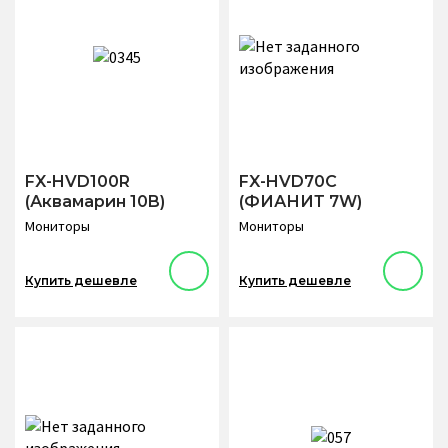
FX-HVD100R
FX-HVD70C
(Аквамарин 10B)
(ФИАНИТ 7W)
Мониторы
Мониторы
Купить дешевле
Купить дешевле