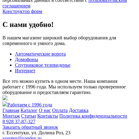
персональных данных в соответствии с
пользовательским
соглашением
Конструктор форм
С нами удобно!
В нашем магазине широкий выбор оборудования для
современного и умного дома.
Автоматические ворота
Домофоны
Спутниковое телевиденье
Интернет
Все это можно купить в одном месте. Наша компания
работает с 1996 года. Мы используем только проверенное
оборудование и предоставляем гарантию.
Работаем с 1996 года
Главная
Каталог
О нас
Оплата
Доставка
Монтаж
Статьи
Контакты
Политика конфиденциальности
8 928 37-87-327
Заказать обратный звонок
г. Ессентуки, ул. Долина Роз, 23
vorotex@yandex.ru