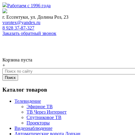
Работаем с 1996 года
г. Ессентуки, ул. Долина Роз, 23
vorotex@yandex.ru
8 928 37-87-327
Заказать обратный звонок
0
Корзина
Корзина пуста
+
Каталог товаров
Телевидение
Эфирное ТВ
ТВ Через Интернет
Спутниковое ТВ
Проекторы
Видеонаблюдение
Автоматические ворота Дорхан