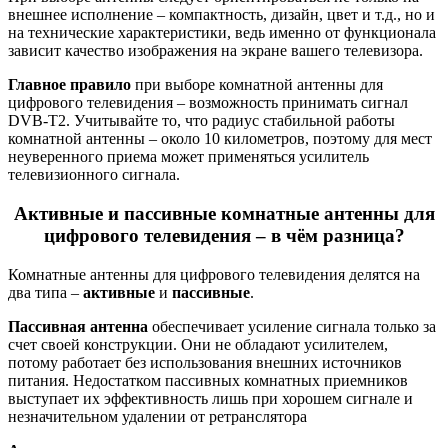
внешнее исполнение – компактность, дизайн, цвет и т.д., но и
на технические характеристики, ведь именно от функционала
зависит качество изображения на экране вашего телевизора.
Главное правило
при выборе комнатной антенны для
цифрового телевидения – возможность принимать сигнал
DVB-T2. Учитывайте то, что радиус стабильной работы
комнатной антенны – около 10 километров, поэтому для мест
неуверенного приема может применяться усилитель
телевизионного сигнала.
Активные и пассивные комнатные антенны для
цифрового телевидения – в чём разница?
Комнатные антенны для цифрового телевидения делятся на
два типа –
активные
и
пассивные
.
Пассивная антенна
обеспечивает усиление сигнала только за
счет своей конструкции. Они не обладают усилителем,
потому работает без использования внешних источников
питания. Недостатком пассивных комнатных приемников
выступает их эффективность лишь при хорошем сигнале и
незначительном удалении от ретранслятора