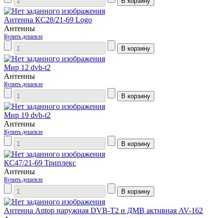
Антенна КС28/21-69 Logo
Антенны
Купить дешевле
Мир 12 dvb-t2
Антенны
Купить дешевле
Мир 19 dvb-t2
Антенны
Купить дешевле
КС47/21-69 Триплекс
Антенны
Купить дешевле
Антенна Antop наружная DVB-T2 и ДМВ активная AV-162