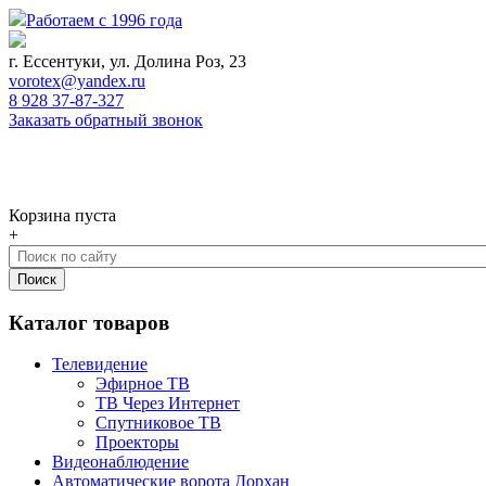
Работаем с 1996 года
г. Ессентуки, ул. Долина Роз, 23
vorotex@yandex.ru
8 928 37-87-327
Заказать обратный звонок
0
Корзина
Корзина пуста
+
Каталог товаров
Телевидение
Эфирное ТВ
ТВ Через Интернет
Спутниковое ТВ
Проекторы
Видеонаблюдение
Автоматические ворота Дорхан