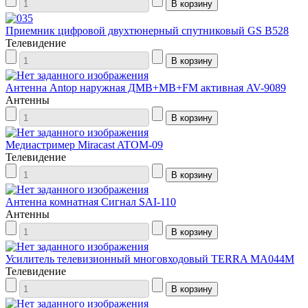
Приемник цифровой двухтюнерный спутниковый GS B528
Телевидение
Антенна Antop наружная ДМВ+МВ+FM активная AV-9089
Антенны
Медиастример Miracast ATOM-09
Телевидение
Антенна комнатная Сигнал SAI-110
Антенны
Усилитель телевизионный многовходовый TERRA MA044M
Телевидение