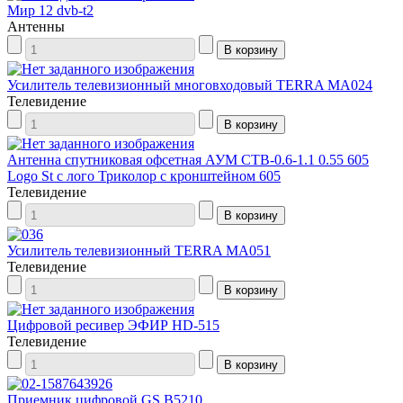
Мир 12 dvb-t2
Антенны
Усилитель телевизионный многовходовый TERRA МА024
Телевидение
Антенна спутниковая офсетная АУМ CTB-0.6-1.1 0.55 605
Logo St с лого Триколор с кронштейном 605
Телевидение
Усилитель телевизионный TERRA MA051
Телевидение
Цифровой ресивер ЭФИР HD-515
Телевидение
Приемник цифровой GS В5210