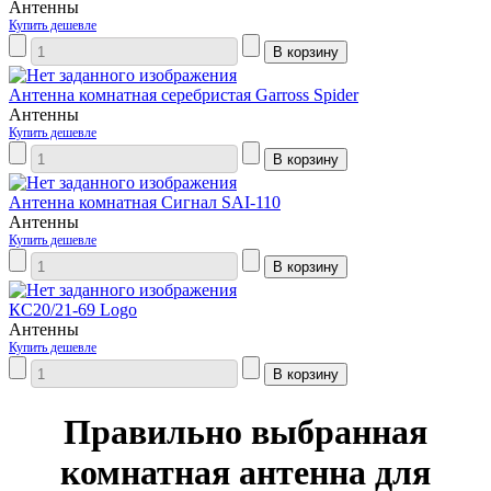
Антенны
Купить дешевле
Антенна комнатная серебристая Garross Spider
Антенны
Купить дешевле
Антенна комнатная Сигнал SAI-110
Антенны
Купить дешевле
КС20/21-69 Logo
Антенны
Купить дешевле
Правильно выбранная
комнатная антенна для