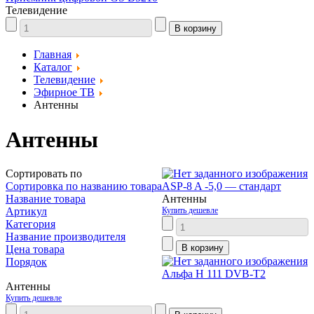
Телевидение
Главная
Каталог
Телевидение
Эфирное ТВ
Антенны
Антенны
Сортировать по
Сортировка по названию товара
ASP-8 A -5,0 — стандарт
Название товара
Антенны
Артикул
Купить дешевле
Категория
Название производителя
Цена товара
Порядок
Aльфа H 111 DVB-T2
Антенны
Купить дешевле