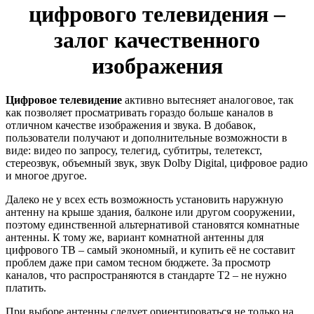
цифрового телевидения –
залог качественного
изображения
Цифровое телевидение
активно вытесняет аналоговое, так
как позволяет просматривать гораздо больше каналов в
отличном качестве изображения и звука. В добавок,
пользователи получают и дополнительные возможности в
виде: видео по запросу, телегид, субтитры, телетекст,
стереозвук, объемный звук, звук Dolby Digital, цифровое радио
и многое другое.
Далеко не у всех есть возможность установить наружную
антенну на крыше здания, балконе или другом сооружении,
поэтому единственной альтернативой становятся комнатные
антенны. К тому же, вариант комнатной антенны для
цифрового ТВ – самый экономный, и купить её не составит
проблем даже при самом тесном бюджете. За просмотр
каналов, что распространяются в стандарте Т2 – не нужно
платить.
При выборе антенны следует ориентироваться не только на