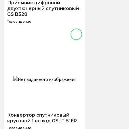
Приемник цифровой
двухтюнерный спутниковый
GS B528
Телевидение
Конвертор спутниковый
круговой 1 выход GSLF-51ER
Телевидение