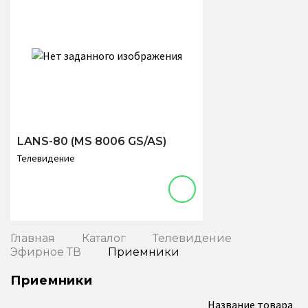
LANS-80 (MS 8006 GS/AS)
Телевидение
Главная
Каталог
Телевидение
Эфирное ТВ
Приемники
Приемники
Название товара