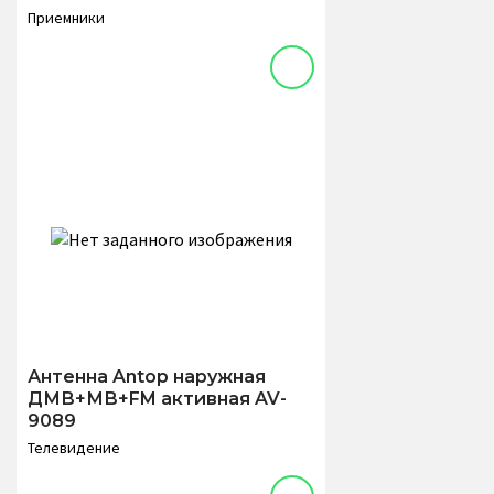
Приемники
Антенна Antop наружная
ДМВ+МВ+FM активная AV-
9089
Телевидение