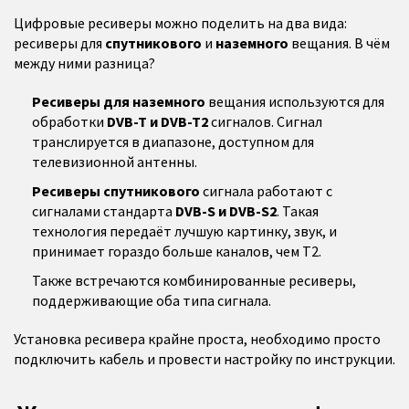
Цифровые ресиверы можно поделить на два вида:
ресиверы для
спутникового
и
наземного
вещания. В чём
между ними разница?
Ресиверы для наземного
вещания используются для
обработки
DVB-T и DVB-T2
сигналов. Сигнал
транслируется в диапазоне, доступном для
телевизионной антенны.
Ресиверы спутникового
сигнала работают с
сигналами стандарта
DVB-S и DVB-S2
. Такая
технология передаёт лучшую картинку, звук, и
принимает гораздо больше каналов, чем Т2.
Также встречаются комбинированные ресиверы,
поддерживающие оба типа сигнала.
Установка ресивера крайне проста, необходимо просто
подключить кабель и провести настройку по инструкции.