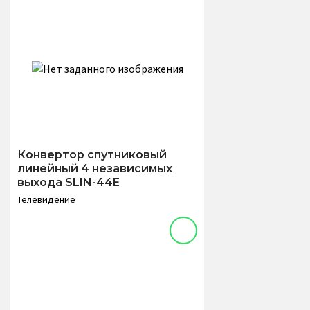
Конвертор спутниковый
линейный 4 независимых
выхода SLIN-44E
Телевидение