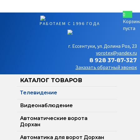
0
Корзин
РАБОТАЕМ С 1996 ГОДА
пуста
г. Ессентуки, ул. Долина Роз, 23
vorotex@yandex.ru
8 928 37-87-327
Заказать обратный звонок
КАТАЛОГ ТОВАРОВ
Телевидение
Видеонаблюдение
Автоматические ворота
Дорхан
Автоматика для ворот Дорхан