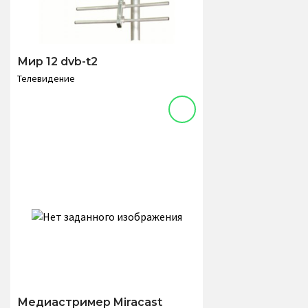
Мир 12 dvb-t2
Телевидение
Медиастример Miracast