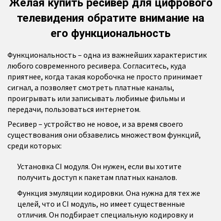
Желая купить ресивер для цифрового
телевидения обратите внимание на
его функциональность
Функциональность – одна из важнейших характеристик
любого современного ресивера. Согласитесь, куда
приятнее, когда такая коробочка не просто принимает
сигнал, а позволяет смотреть платные каналы,
проигрывать или записывать любимые фильмы и
передачи, пользоваться интернетом.
Ресивер – устройство не новое, и за время своего
существования они обзавелись множеством функций,
среди которых:
Установка CI модуля. Он нужен, если вы хотите
получить доступ к пакетам платных каналов.
Функция эмуляции кодировки. Она нужна для тех же
целей, что и CI модуль, но имеет существенные
отличия. Он подбирает специальную кодировку и