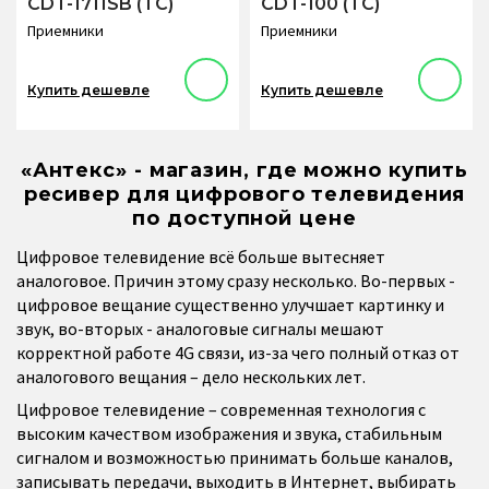
CDT-1711SB (TC)
CDT-100 (TC)
Приемники
Приемники
Купить дешевле
Купить дешевле
«Антекс» - магазин, где можно купить
ресивер для цифрового телевидения
по доступной цене
Цифровое телевидение всё больше вытесняет
аналоговое. Причин этому сразу несколько. Во-первых -
цифровое вещание существенно улучшает картинку и
звук, во-вторых - аналоговые сигналы мешают
корректной работе 4G связи, из-за чего полный отказ от
аналогового вещания – дело нескольких лет.
Цифровое телевидение – современная технология с
высоким качеством изображения и звука, стабильным
сигналом и возможностью принимать больше каналов,
записывать передачи, выходить в Интернет, выбирать