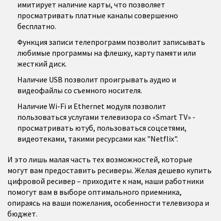
имитирует наличие карты, что позволяет
просматривать платные каналы совершенно
бесплатно.
Функция записи телепрограмм позволит записывать
любимые программы на флешку, карту памяти или
жесткий диск.
Наличие USB позволит проигрывать аудио и
видеофайлы со съемного носителя.
Наличие Wi-Fi и Ethernet модуля позволит
пользоваться услугами телевизора со «Smart TV» -
просматривать ютуб, пользоваться соцсетями,
видеотеками, такими ресурсами как "Netflix".
И это лишь малая часть тех возможностей, которые
могут вам предоставить ресиверы. Желая дешево купить
цифровой ресивер – приходите к нам, наши работники
помогут вам в выборе оптимального приемника,
опираясь на ваши пожелания, особенности телевизора и
бюджет.