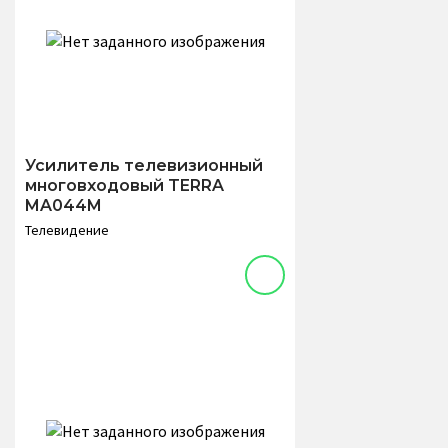
Усилитель телевизионный
многовходовый TERRA
MA044M
Телевидение