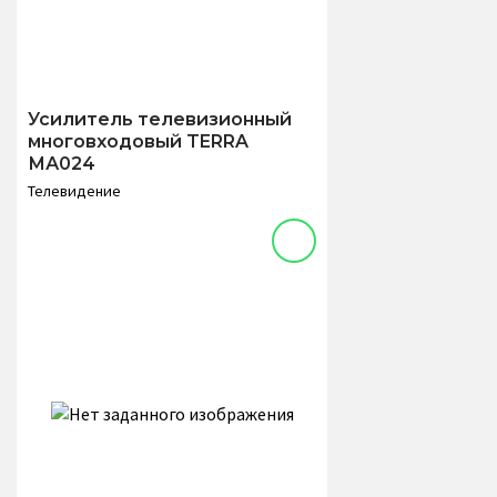
Усилитель телевизионный
многовходовый TERRA
МА024
Телевидение