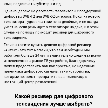
язык, подключать субтитры и т.д.
Однако, далеко не у всех есть телевизоры с поддержкой
цифровых DVB-T2 или DVB-S2 сигналов. Покупка нового
телевизора – удовольствие не из дешёвых, и не всегда
уместна, если речь идет о телевизоре на даче, и в этом
случае на помощь приходит ресивер для цифрового
телевидения.
Если вы хотите купить дешево цифровой ресивер –
«Антекс» это тот магазин, что вам необходим. Мы
работаем больше 24 лет и внимательно следим за всеми
изменениями на рынке ТВ устройств, благодаря чему
можем предоставить вам как простые, но надежные
приёмники цифрового сигнала, так и устройства,
которые позволят превратить ваш телевизор в
настоящий центр развлечений.
Какой ресивер для цифрового
телевидения лучше выбрать?