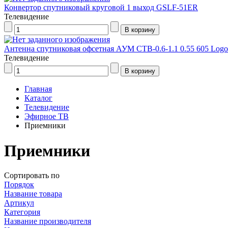
Конвертор спутниковый круговой 1 выход GSLF-51ER
Телевидение
Антенна спутниковая офсетная АУМ CTB-0.6-1.1 0.55 605 Logo
Телевидение
Главная
Каталог
Телевидение
Эфирное ТВ
Приемники
Приемники
Сортировать по
Порядок
Название товара
Артикул
Категория
Название производителя