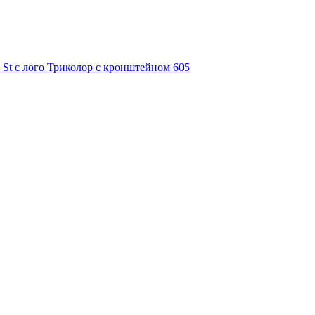
 St с лого Триколор с кронштейном 605