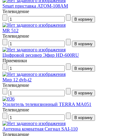
Smart приставка ATOM-108AM
Телевидение
MR 512
Телевидение
Цифровой ресивер Эфир HD-600RU
Приемники
Мир 12 dvb-t2
Телевидение
Усилитель телевизионный TERRA MA051
Телевидение
Антенна комнатная Сигнал SAI-110
Телевидение