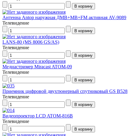
Антенна Antop наружная ДМВ+МВ+FM активная AV-9089
Телевидение
LANS-80 (MS 8006 GS/AS)
Телевидение
Медиастример Miracast ATOM-09
Телевидение
Приемник цифровой двухтюнерный спутниковый GS B528
Телевидение
Видеопроектор LCD ATOM-816B
Телевидение