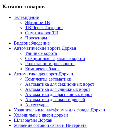
Каталог товаров
Телевидение
Эфирное ТВ
ТВ Через Интернет
Спутниковое ТВ
Проекторы
Видеонаблюдение
Автоматические ворота Дорхан
Уличные ворота
Секционные гаражные ворота
Рольставни и рольворота
Комплекты балок
Автоматика для ворот Дорхан
Комплекты автоматики
Автоматика для секционных ворот
Автоматика для сдвижных ворот
Автоматика для распашных ворот
Автоматика для окон и дверей
Аксессуары
Уравнительные платформы для склада Дорхан
Холодильные двери дорхан
Шлагбаумы Дорхан
Усиление сотовой связи и Интернета