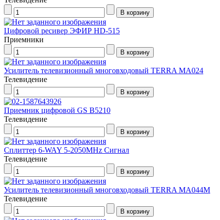
Цифровой ресивер ЭФИР HD-515
Приемники
Усилитель телевизионный многовходовый TERRA МА024
Телевидение
Приемник цифровой GS В5210
Телевидение
Сплиттер 6-WAY 5-2050MHz Сигнал
Телевидение
Усилитель телевизионный многовходовый TERRA MA044M
Телевидение