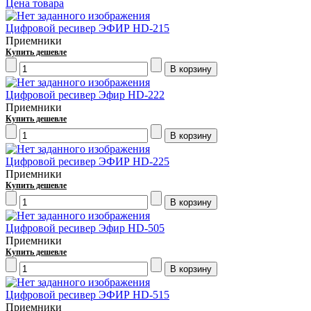
Цена товара
Цифровой ресивер ЭФИР HD-215
Приемники
Купить дешевле
Цифровой ресивер Эфир HD-222
Приемники
Купить дешевле
Цифровой ресивер ЭФИР HD-225
Приемники
Купить дешевле
Цифровой ресивер Эфир HD-505
Приемники
Купить дешевле
Цифровой ресивер ЭФИР HD-515
Приемники