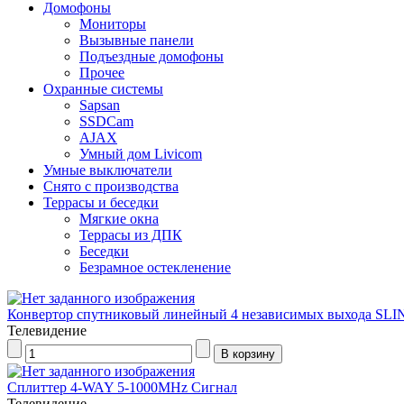
Домофоны
Мониторы
Вызывные панели
Подъездные домофоны
Прочее
Охранные системы
Sapsan
SSDCam
AJAX
Умный дом Livicom
Умные выключатели
Снято с производства
Террасы и беседки
Мягкие окна
Террасы из ДПК
Беседки
Безрамное остекленение
Конвертор спутниковый линейный 4 независимых выхода SLI
Телевидение
Сплиттер 4-WAY 5-1000MHz Сигнал
Телевидение