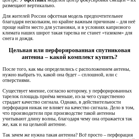
размещают вертикально.
Для жителей России офсетная модель предпочтительнее
благодаря нескольким, но крайне важным причинам – для неё
проще найти место для установки, и в условиях капризного
климата наших широт такая тарелка не станет «тазиком» для
снега и дождя.
Цельная или перфорированная спутниковая
антенна – какой комплект купить?
После того, как мы определились с расположением антены,
нужно выбрать то, какой она будет – сплошной, или с
отверстиями.
Существует мнение, согласно которому, у перфорированных
тарелок площадь приёма меньше, из-за чего существенно
страдает качество сигнала. Однако, в действительности
перфорация никак не влияет на качество сигнала. Дело в том,
что производители при производстве такой антенны
учитывают длину волны, благодаря чему она отражается так
же, как и на цельной антенне.
Так зачем же нужна такая антенна? Всё просто – перфорация