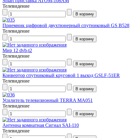
Smart приставка ATOM-108AM
Телевидение
Приемник цифровой двухтюнерный спутниковый GS B528
Телевидение
Мир 12 dvb-t2
Телевидение
Конвертор спутниковый круговой 1 выход GSLF-51ER
Телевидение
Усилитель телевизионный TERRA MA051
Телевидение
Антенна комнатная Сигнал SAI-110
Телевидение