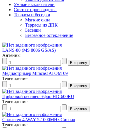
Умные выключатели
Снято с производства
Террасы и беседки
Мягкие окна
Террасы из ДПК
Беседки
Безрамное остекленение
LANS-80 (MS 8006 GS/AS)
Антенны
Медиастример Miracast ATOM-09
Телевидение
Цифровой ресивер Эфир HD-600RU
Телевидение
Сплиттер 4-WAY 5-1000MHz Сигнал
Телевидение