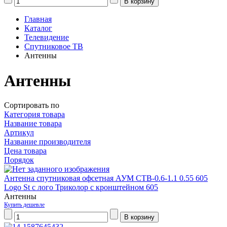
Главная
Каталог
Телевидение
Спутниковое ТВ
Антенны
Антенны
Сортировать по
Категория товара
Название товара
Артикул
Название производителя
Цена товара
Порядок
Антенна спутниковая офсетная АУМ CTB-0.6-1.1 0.55 605
Logo St с лого Триколор с кронштейном 605
Антенны
Купить дешевле