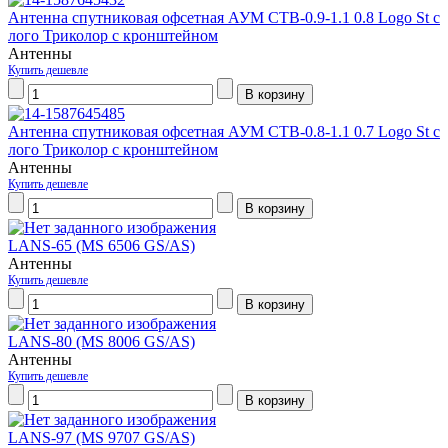
Антенна спутниковая офсетная АУМ CTB-0.9-1.1 0.8 Logo St с
лого Триколор с кронштейном
Антенны
Купить дешевле
Антенна спутниковая офсетная АУМ CTB-0.8-1.1 0.7 Logo St с
лого Триколор с кронштейном
Антенны
Купить дешевле
LANS-65 (MS 6506 GS/AS)
Антенны
Купить дешевле
LANS-80 (MS 8006 GS/AS)
Антенны
Купить дешевле
LANS-97 (MS 9707 GS/AS)