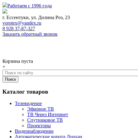
Работаем с 1996 года
г. Ессентуки, ул. Долина Роз, 23
vorotex@yandex.ru
8 928 37-87-327
Заказать обратный звонок
0
Корзина
Корзина пуста
+
Каталог товаров
Телевидение
Эфирное ТВ
ТВ Через Интернет
Спутниковое ТВ
Проекторы
Видеонаблюдение
Автоматические ворота Дорхан