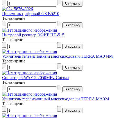
Приемник цифровой GS В5210
Телевидение
Цифровой ресивер ЭФИР HD-515
Телевидение
Усилитель телевизионный многовходовый TERRA MA044M
Телевидение
Сплиттер 6-WAY 5-2050MHz Сигнал
Телевидение
Усилитель телевизионный многовходовый TERRA МА024
Телевидение