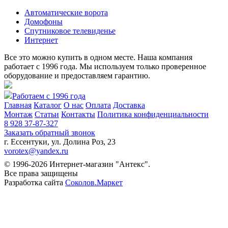
Автоматические ворота
Домофоны
Спутниковое телевиденье
Интернет
Все это можно купить в одном месте. Наша компания
работает с 1996 года. Мы используем только проверенное
оборудование и предоставляем гарантию.
Работаем с 1996 года
Главная
Каталог
О нас
Оплата
Доставка
Монтаж
Статьи
Контакты
Политика конфиденциальности
8 928 37-87-327
Заказать обратный звонок
г. Ессентуки, ул. Долина Роз, 23
vorotex@yandex.ru
© 1996-2026 Интернет-магазин "Антекс".
Все права защищены
Разработка сайта
Соколов.Маркет