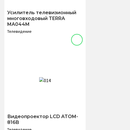
Усилитель телевизионный
многовходовый TERRA
MA044M
Телевидение
Видеопроектор LCD ATOM-
816B
Телевидение