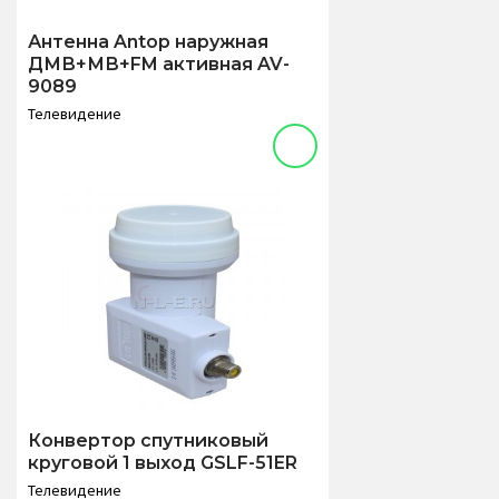
Антенна Antop наружная
ДМВ+МВ+FM активная AV-
9089
Телевидение
Конвертор спутниковый
круговой 1 выход GSLF-51ER
Телевидение