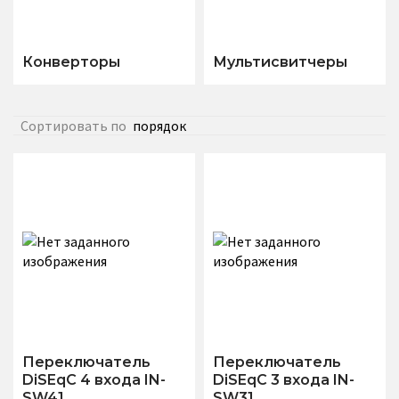
Конверторы
Мультисвитчеры
Сортировать по
порядок
Переключатель
Переключатель
DiSEqC 4 входа IN-
DiSEqC 3 входа IN-
SW41
SW31