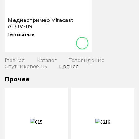
Медиастример Miracast
ATOM-09
Телевидение
Главная
Каталог
Телевидение
Спутниковое ТВ
Прочее
Прочее