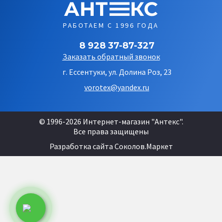
РАБОТАЕМ С 1996 ГОДА
8 928 37-87-327
Заказать обратный звонок
г. Ессентуки, ул. Долина Роз, 23
vorotex@yandex.ru
© 1996-2026 Интернет-магазин "Антекс".
Все права защищены
Разработка сайта
Соколов.Маркет