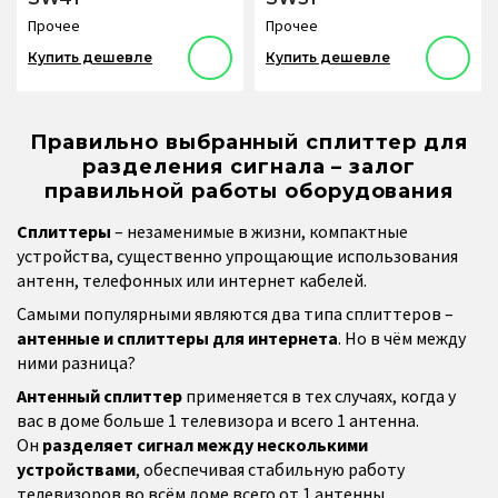
Прочее
Прочее
Купить дешевле
Купить дешевле
Правильно выбранный сплиттер для
разделения сигнала – залог
правильной работы оборудования
Сплиттеры
– незаменимые в жизни, компактные
устройства, существенно упрощающие использования
антенн, телефонных или интернет кабелей.
Самыми популярными являются два типа сплиттеров –
антенные и сплиттеры для интернета
. Но в чём между
ними разница?
Антенный сплиттер
применяется в тех случаях, когда у
вас в доме больше 1 телевизора и всего 1 антенна.
Он
разделяет сигнал между несколькими
устройствами
, обеспечивая стабильную работу
телевизоров во всём доме всего от 1 антенны.