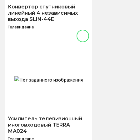
Конвертор спутниковый
линейный 4 независимых
выхода SLIN-44E
Телевидение
Усилитель телевизионный
многовходовый TERRA
МА024
Телевидение