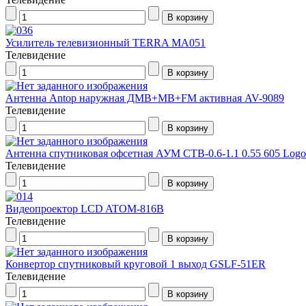
Усилитель телевизионный TERRA MA051
Телевидение
Антенна Antop наружная ДМВ+МВ+FM активная AV-9089
Телевидение
Антенна спутниковая офсетная АУМ CTB-0.6-1.1 0.55 605 Logo
Телевидение
Видеопроектор LCD ATOM-816B
Телевидение
Конвертор спутниковый круговой 1 выход GSLF-51ER
Телевидение