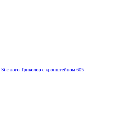
 St с лого Триколор с кронштейном 605