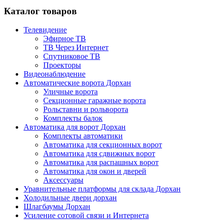
Каталог товаров
Телевидение
Эфирное ТВ
ТВ Через Интернет
Спутниковое ТВ
Проекторы
Видеонаблюдение
Автоматические ворота Дорхан
Уличные ворота
Секционные гаражные ворота
Рольставни и рольворота
Комплекты балок
Автоматика для ворот Дорхан
Комплекты автоматики
Автоматика для секционных ворот
Автоматика для сдвижных ворот
Автоматика для распашных ворот
Автоматика для окон и дверей
Аксессуары
Уравнительные платформы для склада Дорхан
Холодильные двери дорхан
Шлагбаумы Дорхан
Усиление сотовой связи и Интернета