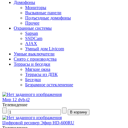
Домофоны
Мониторы
Вызывные панели
Подъездные домофоны
Прочее
Охранные системы
Sapsan
SSDCam
AJAX
Умный дом Livicom
Умные выключатели
Снято с производства
Террасы и беседки
Мягкие окна
Террасы из ДПК
Беседки
Безрамное остекленение
Мир 12 dvb-t2
Телевидение
Цифровой ресивер Эфир HD-600RU
Телевидение