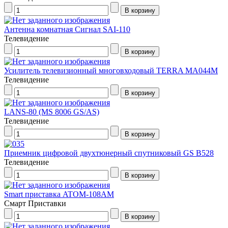
Антенна комнатная Сигнал SAI-110
Телевидение
Усилитель телевизионный многовходовый TERRA MA044M
Телевидение
LANS-80 (MS 8006 GS/AS)
Телевидение
Приемник цифровой двухтюнерный спутниковый GS B528
Телевидение
Smart приставка ATOM-108AM
Смарт Приставки