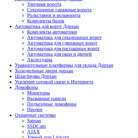
Уличные ворота
Секционные гаражные ворота
Рольставни и рольворота
Комплекты балок
Автоматика для ворот Дорхан
Комплекты автоматики
Автоматика для секционных ворот
Автоматика для сдвижных ворот
Автоматика для распашных ворот
Автоматика для окон и дверей
Аксессуары
Уравнительные платформы для склада Дорхан
Холодильные двери дорхан
Шлагбаумы Дорхан
Усиление сотовой связи и Интернета
Домофоны
Мониторы
Вызывные панели
Подъездные домофоны
Прочее
Охранные системы
Sapsan
SSDCam
AJAX
Умный дом Livicom