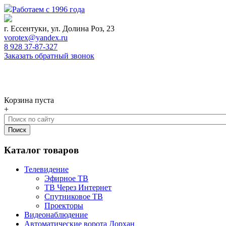
Работаем с 1996 года
г. Ессентуки, ул. Долина Роз, 23
vorotex@yandex.ru
8 928 37-87-327
Заказать обратный звонок
0
Корзина
Корзина пуста
+
Каталог товаров
Телевидение
Эфирное ТВ
ТВ Через Интернет
Спутниковое ТВ
Проекторы
Видеонаблюдение
Автоматические ворота Дорхан