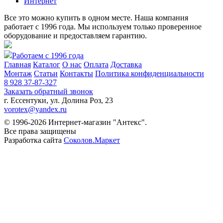
Интернет
Все это можно купить в одном месте. Наша компания
работает с 1996 года. Мы используем только проверенное
оборудование и предоставляем гарантию.
Работаем с 1996 года
Главная
Каталог
О нас
Оплата
Доставка
Монтаж
Статьи
Контакты
Политика конфиденциальности
8 928 37-87-327
Заказать обратный звонок
г. Ессентуки, ул. Долина Роз, 23
vorotex@yandex.ru
© 1996-2026 Интернет-магазин "Антекс".
Все права защищены
Разработка сайта
Соколов.Маркет