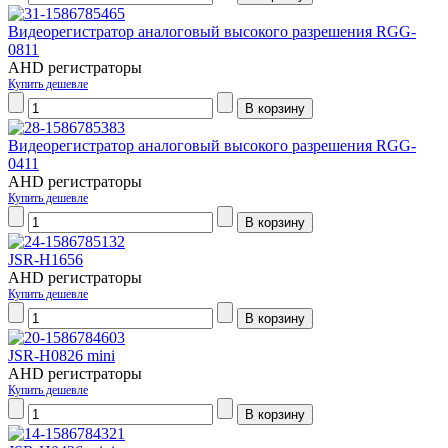
Видеорегистратор аналоговый высокого разрешения RGG-
0811
AHD регистраторы
Купить дешевле
Видеорегистратор аналоговый высокого разрешения RGG-
0411
AHD регистраторы
Купить дешевле
JSR-H1656
AHD регистраторы
Купить дешевле
JSR-H0826 mini
AHD регистраторы
Купить дешевле