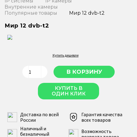
IP системы
IP камеры
Внутренние камеры
Популярные товары
Мир 12 dvb-t2
Мир 12 dvb-t2
Купить дешевле
КУПИТЬ В
ОДИН КЛИК
Доставка по всей
Гарантия качества
России
всех товаров
Наличный и
Возможность
безналичный
возврата товара