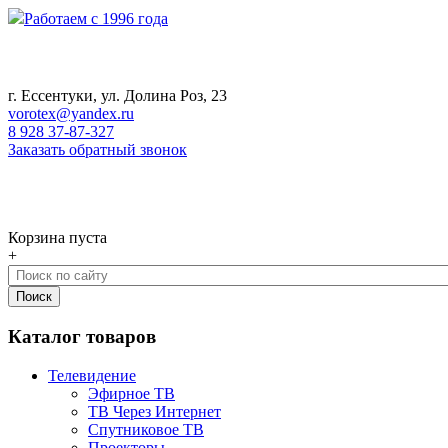
Работаем с 1996 года
г. Ессентуки, ул. Долина Роз, 23
vorotex@yandex.ru
8 928 37-87-327
Заказать обратный звонок
0
Корзина
Корзина пуста
+
Каталог товаров
Телевидение
Эфирное ТВ
ТВ Через Интернет
Спутниковое ТВ
Проекторы