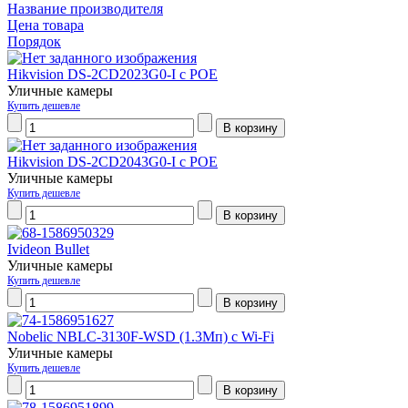
Название производителя
Цена товара
Порядок
Hikvision DS-2CD2023G0-I c PОЕ
Уличные камеры
Купить дешевле
Hikvision DS-2CD2043G0-I c POE
Уличные камеры
Купить дешевле
Ivideon Bullet
Уличные камеры
Купить дешевле
Nobelic NBLC-3130F-WSD (1.3Мп) с Wi-Fi
Уличные камеры
Купить дешевле