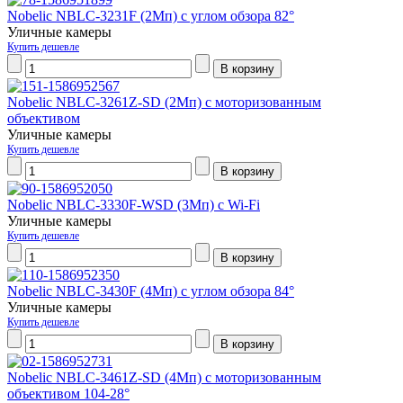
Nobelic NBLC-3231F (2Мп) с углом обзора 82°
Уличные камеры
Купить дешевле
Nobelic NBLC-3261Z-SD (2Мп) с моторизованным
объективом
Уличные камеры
Купить дешевле
Nobelic NBLC-3330F-WSD (3Мп) с Wi-Fi
Уличные камеры
Купить дешевле
Nobelic NBLC-3430F (4Мп) с углом обзора 84°
Уличные камеры
Купить дешевле
Nobelic NBLC-3461Z-SD (4Мп) с моторизованным
объективом 104-28°