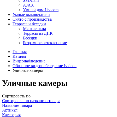
SSDCam
AJAX
Умный дом Livicom
Умные выключатели
Снято с производства
Террасы и беседки
Мягкие окна
Террасы из ДПК
Беседки
Безрамное остекленение
Главная
Каталог
Видеонаблюдение
Облачное видеонаблюдение Ivideon
Уличные камеры
Уличные камеры
Сортировать по
Сортировка по названию товара
Название товара
Артикул
Категория