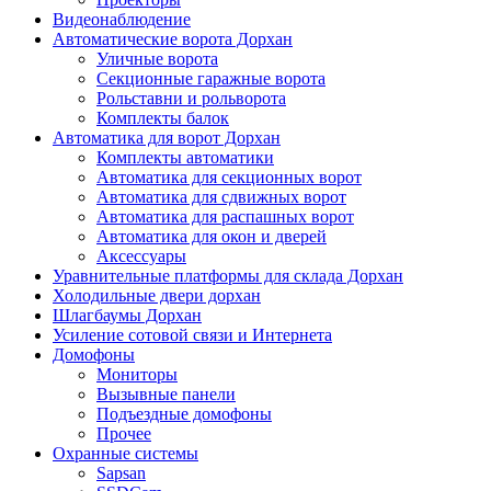
Видеонаблюдение
Автоматические ворота Дорхан
Уличные ворота
Секционные гаражные ворота
Рольставни и рольворота
Комплекты балок
Автоматика для ворот Дорхан
Комплекты автоматики
Автоматика для секционных ворот
Автоматика для сдвижных ворот
Автоматика для распашных ворот
Автоматика для окон и дверей
Аксессуары
Уравнительные платформы для склада Дорхан
Холодильные двери дорхан
Шлагбаумы Дорхан
Усиление сотовой связи и Интернета
Домофоны
Мониторы
Вызывные панели
Подъездные домофоны
Прочее
Охранные системы
Sapsan