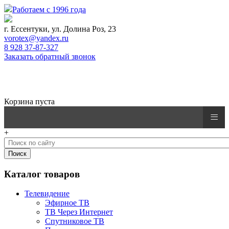
Работаем с 1996 года
г. Ессентуки, ул. Долина Роз, 23
vorotex@yandex.ru
8 928 37-87-327
Заказать обратный звонок
0
Корзина
Корзина пуста
≡
+
Каталог товаров
Телевидение
Эфирное ТВ
ТВ Через Интернет
Спутниковое ТВ