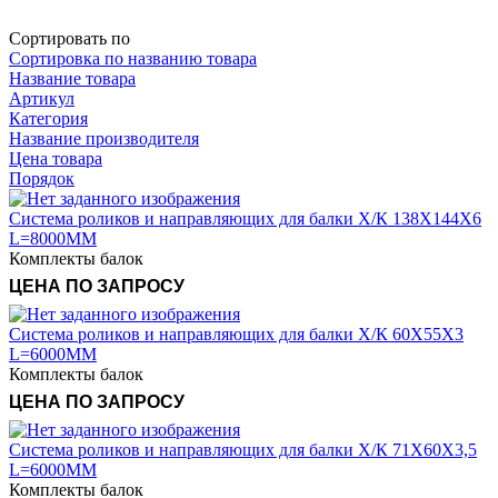
Сортировать по
Сортировка по названию товара
Название товара
Артикул
Категория
Название производителя
Цена товара
Порядок
Система роликов и направляющих для балки Х/К 138Х144Х6
L=8000ММ
Комплекты балок
Система роликов и направляющих для балки Х/К 60Х55Х3
L=6000ММ
Комплекты балок
Система роликов и направляющих для балки Х/К 71Х60Х3,5
L=6000ММ
Комплекты балок