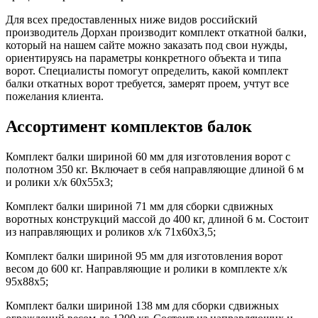
Для всех предоставленных ниже видов российский
производитель Дорхан производит комплект откатной балки,
который на нашем сайте можно заказать под свои нужды,
ориентируясь на параметры конкретного объекта и типа
ворот. Специалисты помогут определить, какой комплект
балки откатных ворот требуется, замерят проем, учтут все
пожелания клиента.
Ассортимент комплектов балок
Комплект балки шириной 60 мм для изготовления ворот с
полотном 350 кг. Включает в себя направляющие длиной 6 м
и ролики х/к 60х55х3;
Комплект балки шириной 71 мм для сборки сдвижных
воротных конструкций массой до 400 кг, длиной 6 м. Состоит
из направляющих и роликов х/к 71х60х3,5;
Комплект балки шириной 95 мм для изготовления ворот
весом до 600 кг. Направляющие и ролики в комплекте х/к
95х88х5;
Комплект балки шириной 138 мм для сборки сдвижных