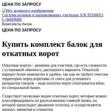
Система роликов и направляющих для балки Х/К 95Х88Х5
L=6000ММ
Комплекты балок
Купить комплект балок для
откатных ворот
Откатные ворота – решение для участков, где есть сложности
с установкой обычного, распашного варианта. Откатной
вариант более компактен и удобен, так как не требует очистки
территории перед воротами от снега для успешного
раскрытия створок – ведь полотно ворот откатывается вбок,
по специальной балке.
Существует несколько видов откатных ворот, которые можно
классифицировать по расположению главной балки, по
которой происходит движение полотна, и осуществляется
процесс закрытия и открытия.