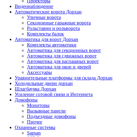
Проекторы
Видеонаблюдение
Автоматические ворота Дорхан
Уличные ворота
Секционные гаражные ворота
Рольставни и рольворота
Комплекты балок
Автоматика для ворот Дорхан
Комплекты автоматики
Автоматика для секционных ворот
Автоматика для сдвижных ворот
Автоматика для распашных ворот
Автоматика для окон и дверей
Аксессуары
Уравнительные платформы для склада Дорхан
Холодильные двери дорхан
Шлагбаумы Дорхан
Усиление сотовой связи и Интернета
Домофоны
Мониторы
Вызывные панели
Подъездные домофоны
Прочее
Охранные системы
Sapsan