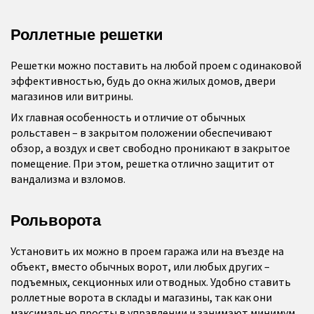
Роллетные решетки
Решетки можно поставить на любой проем с одинаковой
эффективностью, будь до окна жилых домов, двери
магазинов или витрины.
Их главная особенность и отличие от обычных
рольставен – в закрытом положении обеспечивают
обзор, а воздух и свет свободно проникают в закрытое
помещение. При этом, решетка отлично защитит от
вандализма и взломов.
Рольворота
Установить их можно в проем гаража или на въезде на
объект, вместо обычных ворот, или любых других –
подъемных, секционных или отводных. Удобно ставить
роллетные ворота в склады и магазины, так как они
максимально просты в управлении и занимают минимум