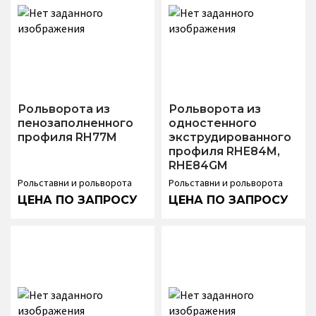
Рольворота из
Рольворота из
пенозаполненного
одностенного
профиля RH77M
экструдированного
профиля RHE84M,
RHE84GM
Рольставни и рольворота
Рольставни и рольворота