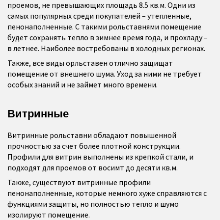
проемов, не превышающих площадь 8.5 кв.м. Одни из
самых популярных среди покупателей – утепленные,
пенонаполненные. С такими рольставнями помещение
будет сохранять тепло в зимнее время года, и прохладу –
в летнее. Наиболее востребованы в холодных регионах.
Также, все виды орльставен отлично защищат
помещение от внешнего шума. Уход за ними не требует
особых знаний и не займет много времени.
Витринные
Витринные рольставни обладают повышенной
прочностью за счет более плотной конструкции.
Профили для витрин выполнены из крепкой стали, и
подходят для проемов от восимт до десяти кв.м.
Также, существуют витринные профили
пенонаполненные, которые немного хуже справляются с
функциями защиты, но полностью тепло и шумо
изолируют помещение.