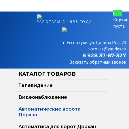
0
Корзин
РАБОТАЕМ С 1996 ГОДА
пуста
г. Ессентуки, ул. Долина Роз, 23
vorotex@yandex.ru
8 928 37-87-327
Заказать обратный звонок
КАТАЛОГ ТОВАРОВ
Телевидение
Видеонаблюдение
Автоматические ворота
Дорхан
Автоматика для ворот Дорхан