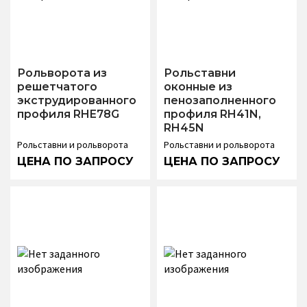
Рольворота из
Рольставни
решетчатого
оконные из
экструдированного
пенозаполненного
профиля RHE78G
профиля RH41N,
RH45N
Рольставни и рольворота
Рольставни и рольворота