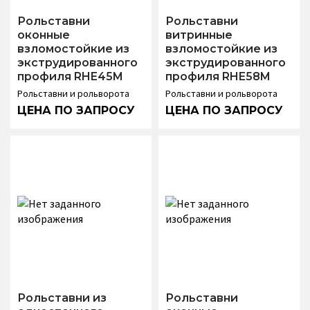
Рольставни
Рольставни
оконные
витринные
взломостойкие из
взломостойкие из
экструдированного
экструдированного
профиля RHE45M
профиля RHE58M
Рольставни и рольворота
Рольставни и рольворота
Рольставни из
Рольставни