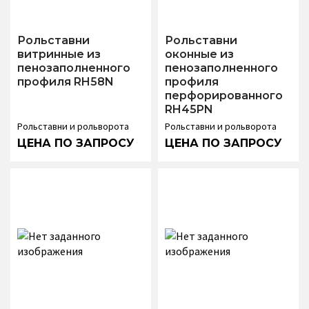
Рольставни
Рольставни
витринные из
оконные из
пенозаполненного
пенозаполненного
профиля RH58N
профиля
перфорированного
RH45PN
Рольставни и рольворота
Рольставни и рольворота