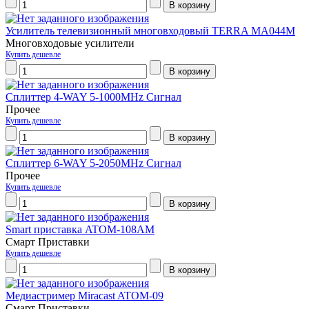
Усилитель телевизионный многовходовый TERRA MA044M
Многовходовые усилители
Купить дешевле
Сплиттер 4-WAY 5-1000MHz Сигнал
Прочее
Купить дешевле
Сплиттер 6-WAY 5-2050MHz Сигнал
Прочее
Купить дешевле
Smart приставка ATOM-108AM
Смарт Приставки
Купить дешевле
Медиастример Miracast ATOM-09
Смарт Приставки