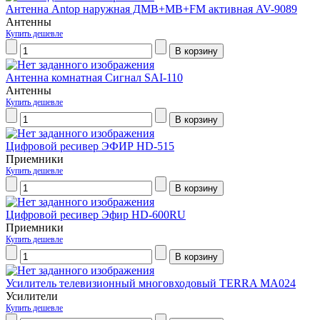
Антенна Antop наружная ДМВ+МВ+FM активная AV-9089
Антенны
Купить дешевле
Антенна комнатная Сигнал SAI-110
Антенны
Купить дешевле
Цифровой ресивер ЭФИР HD-515
Приемники
Купить дешевле
Цифровой ресивер Эфир HD-600RU
Приемники
Купить дешевле
Усилитель телевизионный многовходовый TERRA МА024
Усилители
Купить дешевле