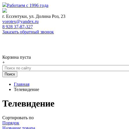
Работаем с 1996 года
г. Ессентуки, ул. Долина Роз, 23
vorotex@yandex.ru
8 928 37-87-327
Заказать обратный звонок
0
Корзина
Корзина пуста
+
Главная
Телевидение
Телевидение
Сортировать по
Порядок
Название товара