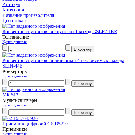
Артикул
Категория
Название производителя
Цена товара
Конвертор спутниковый круговой 1 выход GSLF-51ER
Телевидение
Купить дешевле
Конвертор спутниковый линейный 4 независимых выхода
SLIN-44E
Конверторы
Купить дешевле
MR 512
Мультисвитчеры
Купить дешевле
Приемник цифровой GS В5210
Приемники
Купить дешевле