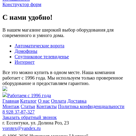
Конструктор форм
С нами удобно!
В нашем магазине широкий выбор оборудования для
современного и умного дома.
Автоматические ворота
Домофоны
Спутниковое телевиденье
Интернет
Все это можно купить в одном месте. Наша компания
работает с 1996 года. Мы используем только проверенное
оборудование и предоставляем гарантию.
Работаем с 1996 года
Главная
Каталог
О нас
Оплата
Доставка
Монтаж
Статьи
Контакты
Политика конфиденциальности
8 928 37-87-327
Заказать обратный звонок
г. Ессентуки, ул. Долина Роз, 23
vorotex@yandex.ru