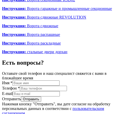
Инструкция:
Ворота гаражные и промышленные секционные
Инструкция:
Ворота сдвижные REVOLUTION
Инструкция:
Ворота сдвижные
Инструкция:
Ворота распашные
Инструкция:
Ворота раскладные
Инструкция:
стальные двери дорхан
Есть вопросы?
Оставьте свой телефон и наш специалист свяжется с вами в
ближайшее время
Имя
*
Телефон
*
E-mail
Отправить
Нажимая кнопку "Отправить", вы дате согласие на обработку
персональных данных в соответствии с
пользовательским
соглашением