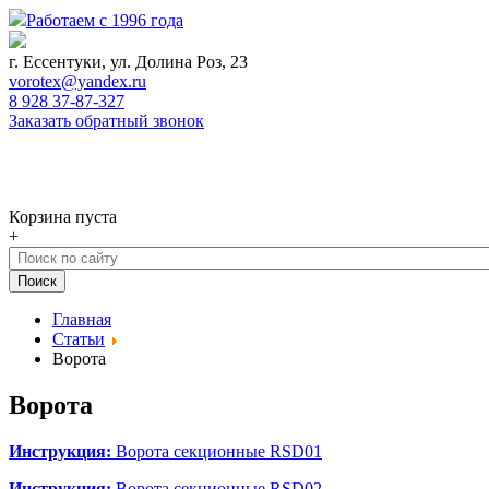
Работаем с 1996 года
г. Ессентуки, ул. Долина Роз, 23
vorotex@yandex.ru
8 928 37-87-327
Заказать обратный звонок
0
Корзина
Корзина пуста
+
Главная
Статьи
Ворота
Ворота
Инструкция:
Ворота секционные RSD01
Инструкция:
Ворота секционные RSD02