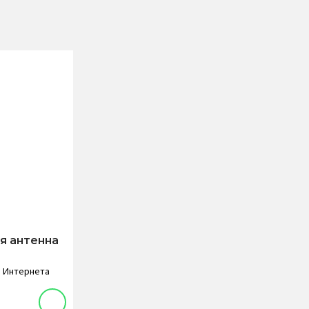
я антенна
и Интернета