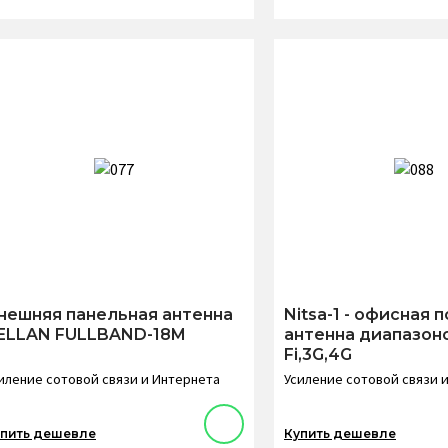
нешняя панельная антенна
Nitsa-1 - офисная 
ELLAN FULLBAND-18M
антенна диапазон
Fi,3G,4G
иление сотовой связи и Интернета
Усиление сотовой связи 
пить дешевле
Купить дешевле