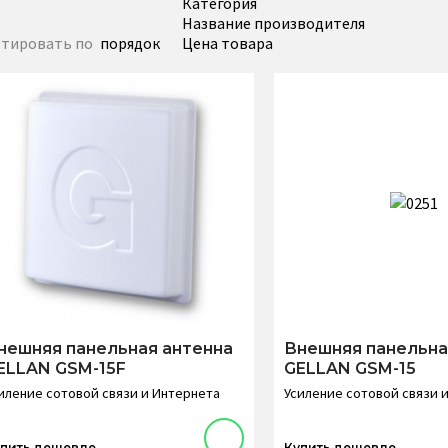
Категория
Название производителя
тировать по
порядок
Цена товара
нешняя панельная антенна
Внешняя панельна
ELLAN GSM-15F
GELLAN GSM-15
иление сотовой связи и Интернета
Усиление сотовой связи 
пить дешевле
Купить дешевле