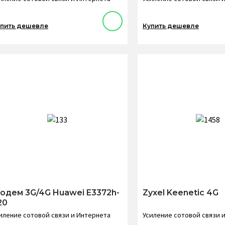
пить дешевле
Купить дешевле
одем 3G/4G Huawei E3372h-
Zyxel Keenetic 4G
20
иление сотовой связи и Интернета
Усиление сотовой связи 