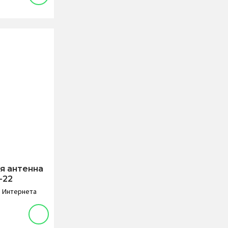
я антенна
-22
и Интернета