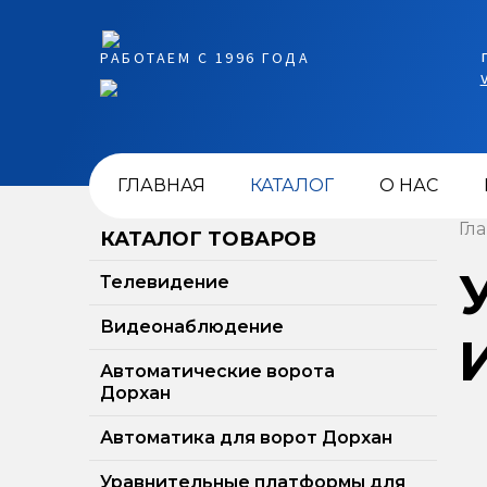
РАБОТАЕМ С 1996 ГОДА
ГЛАВНАЯ
КАТАЛОГ
О НАС
Гл
КАТАЛОГ ТОВАРОВ
Телевидение
Видеонаблюдение
Автоматические ворота
Дорхан
Автоматика для ворот Дорхан
Уравнительные платформы для