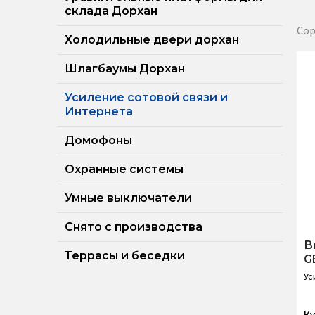
склада Дорхан
Сор
Холодильные двери дорхан
Шлагбаумы Дорхан
Усиление сотовой связи и
Интернета
Домофоны
Охранные системы
Умные выключатели
Снято с производства
В
Террасы и беседки
G
Ус
Ку