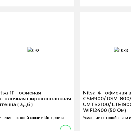
itsa-1F - офисная
Nitsa-4 - офисная 
отолочная широкополосная
GSM900/ GSM1800
нтенна ( 3Дб )
UMTS2100/ LTE1800
WIFI2400 (50 Ом)
иление сотовой связи и Интернета
Усиление сотовой связи 