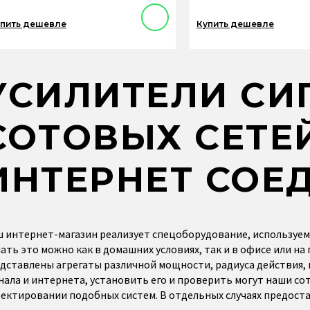
пить дешевле
Купить дешевле
УСИЛИТЕЛИ СИ
СОТОВЫХ СЕТЕ
ИНТЕРНЕТ СОЕ
 интернет-магазин реализует спецоборудование, используемо
ать это можно как в домашних условиях, так и в офисе или на
дставлены агрегаты различной мощности, радиуса действия,
нала и интернета, установить его и проверить могут наши с
ектировании подобных систем. В отдельных случаях предост