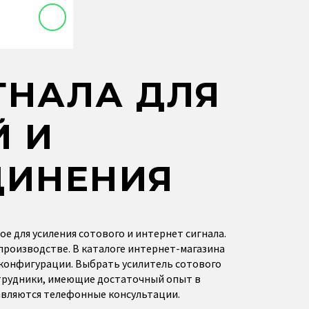
ГНАЛА ДЛЯ
Й И
ДИНЕНИЯ
е для усиления сотового и интернет сигнала.
 производстве. В каталоге интернет-магазина
 конфигурации. Выбрать усилитель сотового
отрудники, имеющие достаточный опыт в
авляются телефонные консультации.