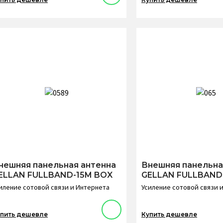
нешняя панельная антенна
Внешняя панельна
ELLAN FULLBAND-15M BOX
GELLAN FULLBAND
иление сотовой связи и Интернета
Усиление сотовой связи 
пить дешевле
Купить дешевле