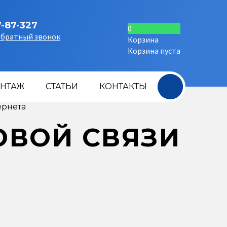
7-87-327
0
обратный звонок
Корзина
Корзина пуста
+
НТАЖ
СТАТЬИ
КОНТАКТЫ
ернета
ОВОЙ СВЯЗИ