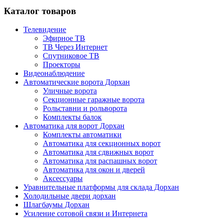
Каталог товаров
Телевидение
Эфирное ТВ
ТВ Через Интернет
Спутниковое ТВ
Проекторы
Видеонаблюдение
Автоматические ворота Дорхан
Уличные ворота
Секционные гаражные ворота
Рольставни и рольворота
Комплекты балок
Автоматика для ворот Дорхан
Комплекты автоматики
Автоматика для секционных ворот
Автоматика для сдвижных ворот
Автоматика для распашных ворот
Автоматика для окон и дверей
Аксессуары
Уравнительные платформы для склада Дорхан
Холодильные двери дорхан
Шлагбаумы Дорхан
Усиление сотовой связи и Интернета