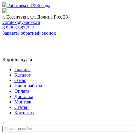
Работаем с 1996 года
г. Ессентуки, ул. Долина Роз, 23
vorotex@yandex.ru
8 928 37-87-327
Заказать обратный звонок
0
Корзина
Корзина пуста
Главная
Каталог
О нас
Наши работы
Оплата
Доставка
Монтаж
Статьи
Контакты
+