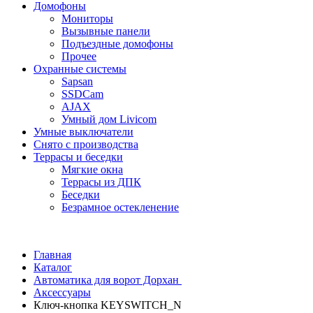
Домофоны
Мониторы
Вызывные панели
Подъездные домофоны
Прочее
Охранные системы
Sapsan
SSDCam
AJAX
Умный дом Livicom
Умные выключатели
Снято с производства
Террасы и беседки
Мягкие окна
Террасы из ДПК
Беседки
Безрамное остекленение
Главная
Каталог
Автоматика для ворот Дорхан
Аксессуары
Ключ-кнопка KEYSWITCH_N