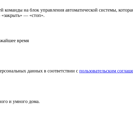
 команды на блок управления автоматической системы, которая 
 «закрыть» — «стоп».
лижайшее время
персональных данных в соответствии с
пользовательским соглаш
ого и умного дома.