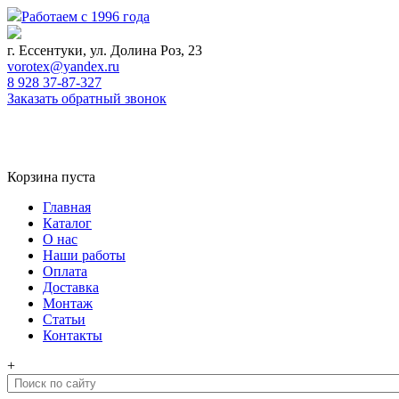
Работаем с 1996 года
г. Ессентуки, ул. Долина Роз, 23
vorotex@yandex.ru
8 928 37-87-327
Заказать обратный звонок
0
Корзина
Корзина пуста
Главная
Каталог
О нас
Наши работы
Оплата
Доставка
Монтаж
Статьи
Контакты
+