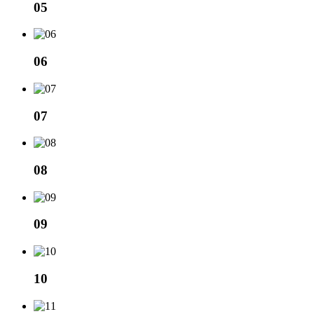
05
06
07
08
09
10