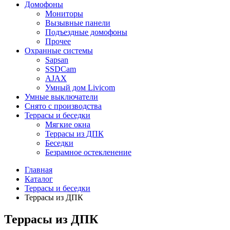
Домофоны
Мониторы
Вызывные панели
Подъездные домофоны
Прочее
Охранные системы
Sapsan
SSDCam
AJAX
Умный дом Livicom
Умные выключатели
Снято с производства
Террасы и беседки
Мягкие окна
Террасы из ДПК
Беседки
Безрамное остекленение
Главная
Каталог
Террасы и беседки
Террасы из ДПК
Террасы из ДПК