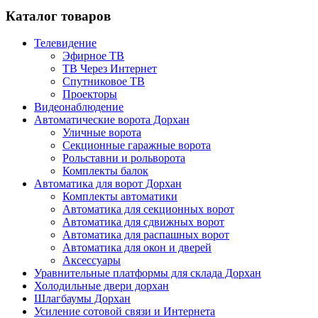
Каталог товаров
Телевидение
Эфирное ТВ
ТВ Через Интернет
Спутниковое ТВ
Проекторы
Видеонаблюдение
Автоматические ворота Дорхан
Уличные ворота
Секционные гаражные ворота
Рольставни и рольворота
Комплекты балок
Автоматика для ворот Дорхан
Комплекты автоматики
Автоматика для секционных ворот
Автоматика для сдвижных ворот
Автоматика для распашных ворот
Автоматика для окон и дверей
Аксессуары
Уравнительные платформы для склада Дорхан
Холодильные двери дорхан
Шлагбаумы Дорхан
Усиление сотовой связи и Интернета