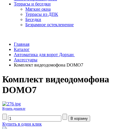
Террасы и беседки
Мягкие окна
Террасы из ДПК
Беседки
Безрамное остекленение
Главная
Каталог
Автоматика для ворот Дорхан
Аксессуары
Комплект видеодомофона DOMO7
Комплект видеодомофона
DOMO7
Купить дешевле
Купить в один клик