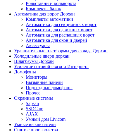
Рольставни и рольворота
Комплекты балок
Автоматика для ворот Дорхан
Комплекты автоматики
Автоматика для секционных ворот
Автоматика для сдвижных ворот
Автоматика для распашных ворот
Автоматика для окон и дверей
Аксессуары
Уравнительные платформы для склада Дорхан
Холодильные двери дорхан
Шлагбаумы Дорхан
Усиление сотовой связи и Интернета
Домофоны
Мониторы
Вызывные панели
Подъездные домофоны
Прочее
Охранные системы
Sapsan
SSDCam
AJAX
Умный дом Livicom
Умные выключатели
Снято с производства