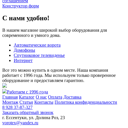
соглашением
Конструктор форм
С нами удобно!
В нашем магазине широкий выбор оборудования для
современного и умного дома.
Автоматические ворота
Домофоны
Спутниковое телевиденье
Интернет
Все это можно купить в одном месте. Наша компания
работает с 1996 года. Мы используем только проверенное
оборудование и предоставляем гарантию.
Работаем с 1996 года
Главная
Каталог
О нас
Оплата
Доставка
Монтаж
Статьи
Контакты
Политика конфиденциальности
8 928 37-87-327
Заказать обратный звонок
г. Ессентуки, ул. Долина Роз, 23
vorotex@yandex.ru