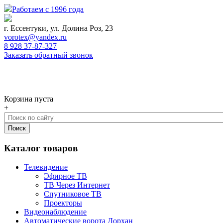
Работаем с 1996 года
г. Ессентуки, ул. Долина Роз, 23
vorotex@yandex.ru
8 928 37-87-327
Заказать обратный звонок
0
Корзина
Корзина пуста
+
Каталог товаров
Телевидение
Эфирное ТВ
ТВ Через Интернет
Спутниковое ТВ
Проекторы
Видеонаблюдение
Автоматические ворота Дорхан