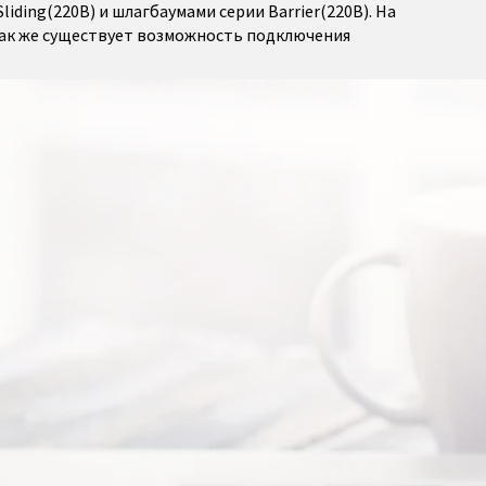
iding(220В) и шлагбаумами серии Barrier(220В). На
так же существует возможность подключения