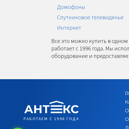
Домофоны
Спутниковое телевиденье
Интернет
Все это можно купить в одном
работает с 1996 года. Мы исп
оборудование и предоставляе
Г
К
О
РАБОТАЕМ С 1996 ГОДА
О
Д