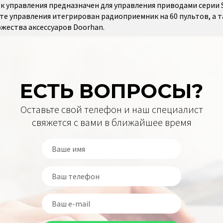
к управления предназначен для управления приводами серии Sl
те управления итегрирован радиоприемник на 60 пультов, а 
жества аксессуаров Doorhan.
ЕСТЬ ВОПРОСЫ?
Оставьте свой телефон и наш специалист
свяжется с вами в ближайшее время