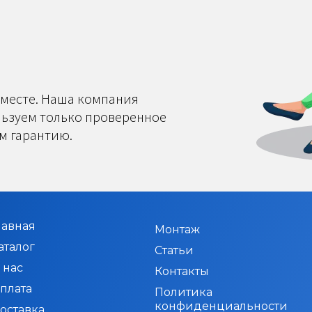
 месте. Наша компания
ользуем только проверенное
м гарантию.
лавная
Монтаж
аталог
Статьи
 нас
Контакты
плата
Политика
конфиденциальности
оставка