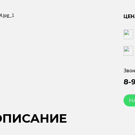
Звон
8-
Н
ОПИСАНИЕ