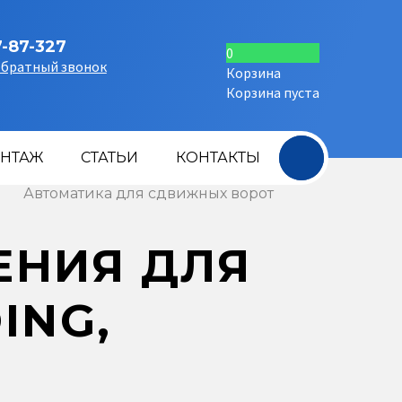
7-87-327
0
обратный звонок
Корзина
Корзина пуста
+
НТАЖ
СТАТЬИ
КОНТАКТЫ
Автоматика для сдвижных ворот
ЕНИЯ ДЛЯ
ING,