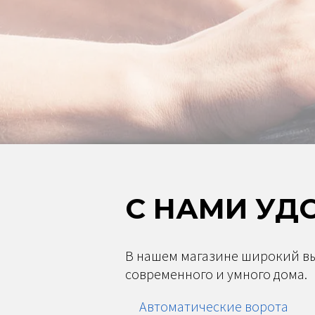
С НАМИ УД
В нашем магазине широкий в
современного и умного дома.
Автоматические ворота