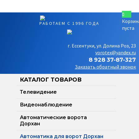
0
Корзин
РАБОТАЕМ С 1996 ГОДА
пуста
г. Ессентуки, ул. Долина Роз, 23
vorotex@yandex.ru
8 928 37-87-327
Заказать обратный звонок
КАТАЛОГ ТОВАРОВ
Телевидение
Видеонаблюдение
Автоматические ворота
Дорхан
Автоматика для ворот Дорхан