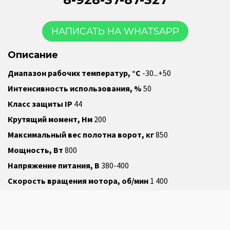
НАПИСАТЬ НА WHATSAPP
Описание
Диапазон рабочих температур, °С
-30...+50
Интенсивность использования, %
50
Класс защиты IP
44
Крутящий момент, Нм
200
Максимальный вес полотна ворот, кг
850
Мощность, Вт
800
Напряжение питания, В
380-400
Скорость вращения мотора, об/мин
1 400