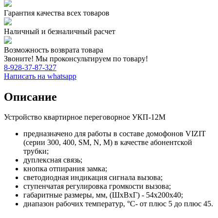
Гарантия качества всех товаров
Наличный и безналичный расчет
Возможность возврата товара
Звоните! Мы проконсультируем по товару!
8-928-37-87-327
Написать на whatsapp
Описание
Устройство квартирное переговорное УКП-12M
предназначено для работы в составе домофонов VIZIT
(серии 300, 400, SM, N, M) в качестве абонентской
трубки;
дуплексная связь;
кнопка отпирания замка;
светодиодная индикация сигнала вызова;
ступенчатая регулировка громкости вызова;
габаритные размеры, мм, (ШхВхГ) - 54х200х40;
диапазон рабочих температур, °C- от плюс 5 до плюс 45.