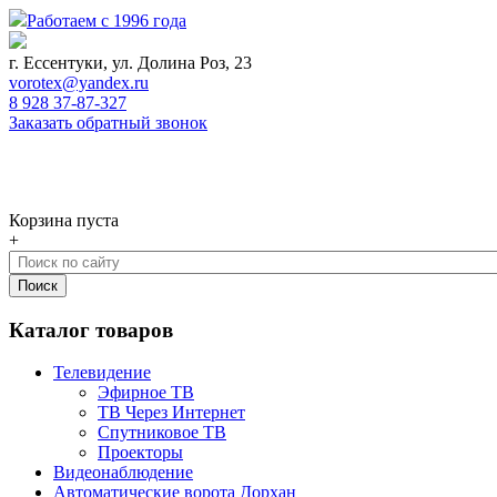
Работаем с 1996 года
г. Ессентуки, ул. Долина Роз, 23
vorotex@yandex.ru
8 928 37-87-327
Заказать обратный звонок
0
Корзина
Корзина пуста
+
Каталог товаров
Телевидение
Эфирное ТВ
ТВ Через Интернет
Спутниковое ТВ
Проекторы
Видеонаблюдение
Автоматические ворота Дорхан