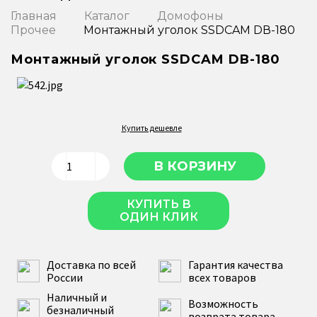
Главная
Каталог
Домофоны
Прочее
Монтажный уголок SSDCAM DВ-180
Монтажный уголок SSDCAM DВ-180
Купить дешевле
КУПИТЬ В
ОДИН КЛИК
Доставка по всей
Гарантия качества
России
всех товаров
Наличный и
Возможность
безналичный
возврата товара