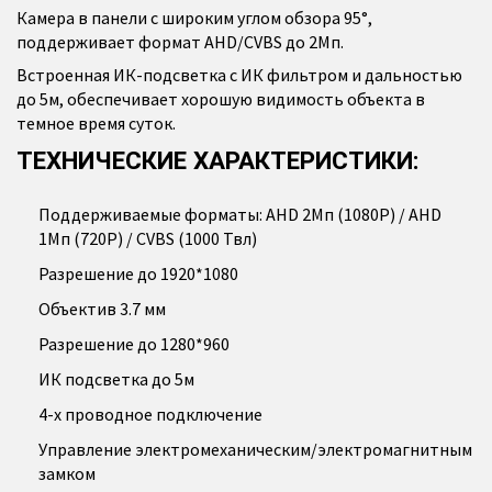
Камера в панели с широким углом обзора 95°,
поддерживает формат AHD/CVBS до 2Мп.
Встроенная ИК-подсветка с ИК фильтром и дальностью
до 5м, обеспечивает хорошую видимость объекта в
темное время суток.
ТЕХНИЧЕСКИЕ ХАРАКТЕРИСТИКИ:
Поддерживаемые форматы: AHD 2Мп (1080P) / AHD
1Мп (720P) / CVBS (1000 Твл)
Разрешение до 1920*1080
Объектив 3.7 мм
Разрешение до 1280*960
ИК подсветка до 5м
4-х проводное подключение
Управление электромеханическим/электромагнитным
замком