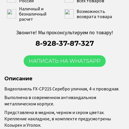
России
всех товаров
Наличный и
Возможность
безналичный
возврата товара
расчет
Звоните! Мы проконсультируем по товару!
8-928-37-87-327
НАПИСАТЬ НА WHATSAPP
Описание
Видеопанель FX-CP21S Серебро уличная, 4-х проводная.
Выполнена в современном антивандальном
металлическом корпусе.
Представлена в медном, черном и сером цветах.
Крепление накладное, в комплекте предусмотрены
Козырек и Уголок.