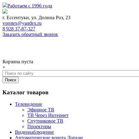
Работаем с 1996 года
г. Ессентуки, ул. Долина Роз, 23
vorotex@yandex.ru
8 928 37-87-327
Заказать обратный звонок
0
Корзина
Корзина пуста
+
Каталог товаров
Телевидение
Эфирное ТВ
ТВ Через Интернет
Спутниковое ТВ
Проекторы
Видеонаблюдение
Автоматические ворота Дорхан