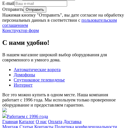
E-mail
Отправить
Нажимая кнопку "Отправить", вы дате согласие на обработку
персональных данных в соответствии с
пользовательским
соглашением
Конструктор форм
С нами удобно!
В нашем магазине широкий выбор оборудования для
современного и умного дома.
Автоматические ворота
Домофоны
Спутниковое телевиденье
Интернет
Все это можно купить в одном месте. Наша компания
работает с 1996 года. Мы используем только проверенное
оборудование и предоставляем гарантию.
Работаем с 1996 года
Главная
Каталог
О нас
Оплата
Доставка
Монтаж
Статьи
Контакты
Политика конфиденциальности