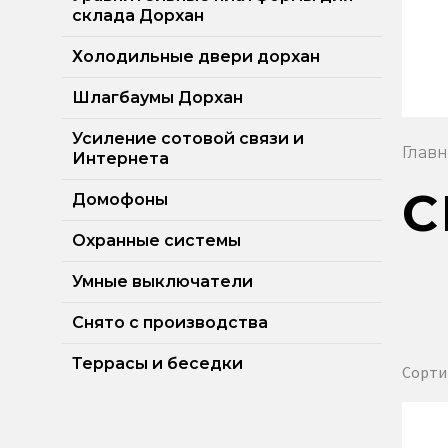
600RU
склада Дорхан
Телевидение
Холодильные двери дорхан
Шлагбаумы Дорхан
Усиление сотовой связи и
Глав
Интернета
С
Домофоны
Охранные системы
Умные выключатели
Снято с производства
Террасы и беседки
Сорти