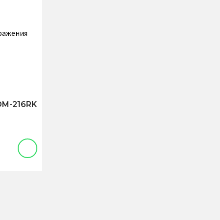
OM-216RK