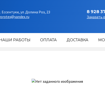
8 928 3
г. Ессентуки, ул. Долина Роз, 23
vorotex@yandex.ru
Заказать 
НАШИ РАБОТЫ
ОПЛАТА
ДОСТАВКА
МО