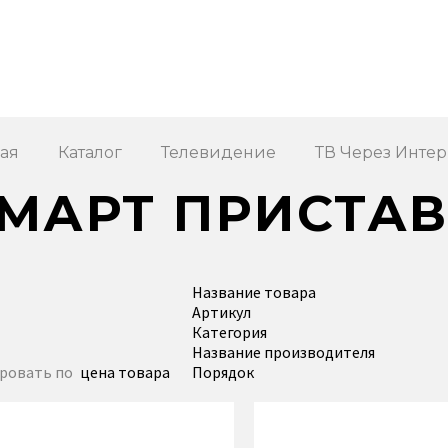
ная
Каталог
Телевидение
ТВ Через Интер
МАРТ ПРИСТА
Название товара
Артикул
Категория
Название производителя
ровать по
цена товара
Порядок