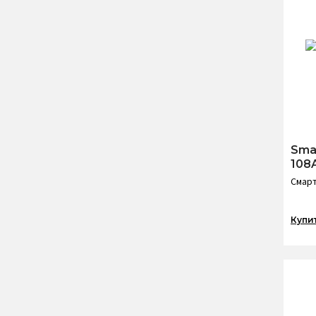
Sma
108
Смарт
Купи