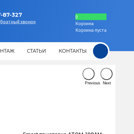
7-87-327
0
обратный звонок
Корзина
Корзина пуста
+
НТАЖ
СТАТЬИ
КОНТАКТЫ
Previous
Next