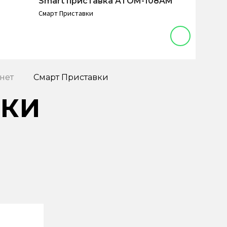
Smart приставка ATOM-108AM
Смарт Приставки
нет
Смарт Приставки
ВКИ