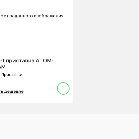
rt приставка ATOM-
AM
 Приставки
ть дешевле