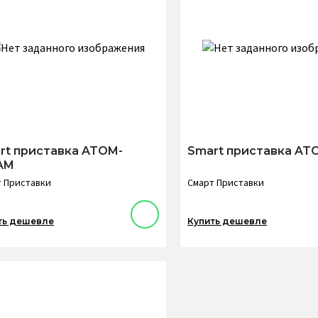
rt приставка ATOM-
Smart приставка AT
AM
 Приставки
Смарт Приставки
ть дешевле
Купить дешевле