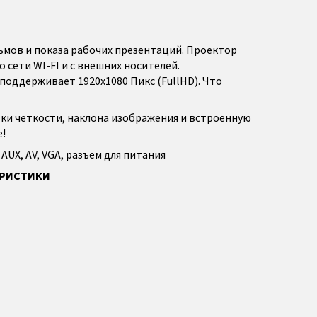
мов и показа рабочих презентаций. Проектор
 сети WI-FI и с внешних носителей.
поддерживает 1920x1080 Пикс (FullHD). Что
ки четкости, наклона изображения и встроенную
е!
AUX, AV, VGA, разъем для питания
ЕРИСТИКИ