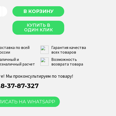
КУПИТЬ В
ОДИН КЛИК
оставка по всей
Гарантия качества
оссии
всех товаров
аличный и
Возможность
езналичный расчет
возврата товара
е! Мы проконсультируем по товару!
28-37-87-327
ПИСАТЬ НА WHATSAPP