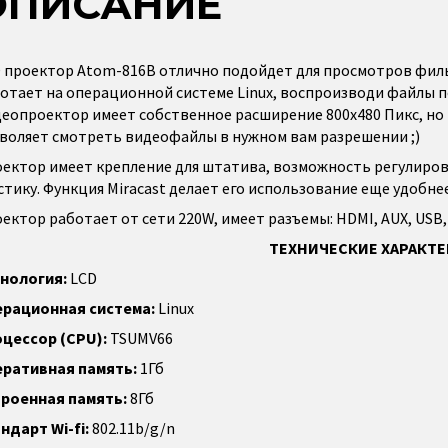
ОПИСАНИЕ
 проектор Atom-816B отлично подойдет для просмотров филь
отает на операционной системе Linux, воспроизводи файлы по
еопроектор имеет собственное расширение 800x480 Пикс, но 
воляет смотреть видеофайлы в нужном вам разрешении ;)
ектор имеет крепление для штатива, возможность регулиров
стику. Функция Miracast делает его использование еще удобне
ектор работает от сети 220W, имеет разъемы: HDMI, AUX, USB, 
ТЕХНИЧЕСКИЕ ХАРАКТ
нология:
LCD
рационная система:
Linux
цессор (CPU):
TSUMV66
ративная память:
1Гб
роенная память:
8Гб
ндарт Wi-fi:
802.11b/g/n