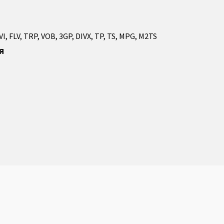
, FLV, TRP, VOB, 3GP, DIVX, TP, TS, MPG, M2TS
Я