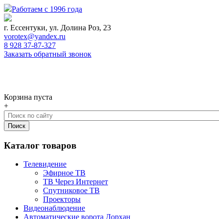
Работаем с 1996 года
г. Ессентуки, ул. Долина Роз, 23
vorotex@yandex.ru
8 928 37-87-327
Заказать обратный звонок
0
Корзина
Корзина пуста
+
Каталог товаров
Телевидение
Эфирное ТВ
ТВ Через Интернет
Спутниковое ТВ
Проекторы
Видеонаблюдение
Автоматические ворота Дорхан