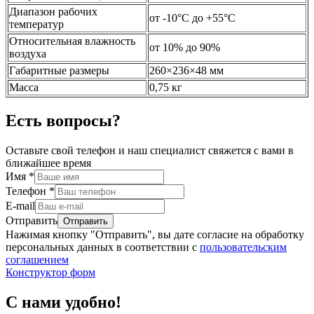
Диапазон рабочих
от -10°C до +55°C
температур
Относительная влажность
от 10% до 90%
воздуха
Габаритные размеры
260×236×48 мм
Масса
0,75 кг
Есть вопросы?
Оставьте свой телефон и наш специалист свяжется с вами в
ближайшее время
Имя
*
Телефон
*
E-mail
Отправить
Нажимая кнопку "Отправить", вы дате согласие на обработку
персональных данных в соответствии с
пользовательским
соглашением
Конструктор форм
С нами удобно!