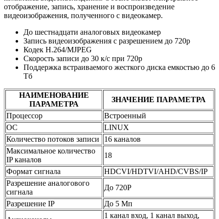
отображение, запись, хранение и воспроизведение
видеоизображения, полученного с видеокамер.
До шестнадцати аналоговых видеокамер
Запись видеоизображения с разрешением до 720p
Кодек Н.264/MJPEG
Скорость записи до 30 к/с при 720p
Поддержка встраиваемого жесткого диска емкостью до 6
Тб
НАИМЕНОВАНИЕ
ЗНАЧЕНИЕ ПАРАМЕТРА
ПАРАМЕТРА
Процессор
Встроенный
ОС
LINUX
Количество потоков записи
16 каналов
Максимальное количество
18
IP каналов
Формат сигнала
HDCVI/HDTVI/AHD/CVBS/IP
Разрешение аналогового
До 720P
сигнала
Разрешение IP
До 5 Mп
1 канал вход, 1 канал выход,