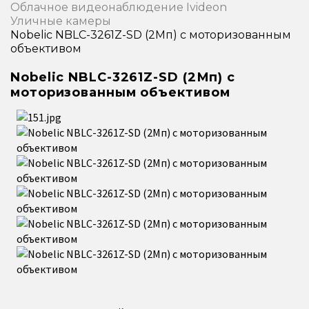
Облачное видеонаблюдение Ivideon
Уличные камеры
Nobelic NBLC-3261Z-SD (2Мп) с моторизованным
объективом
Nobelic NBLC-3261Z-SD (2Мп) с
моторизованным объективом