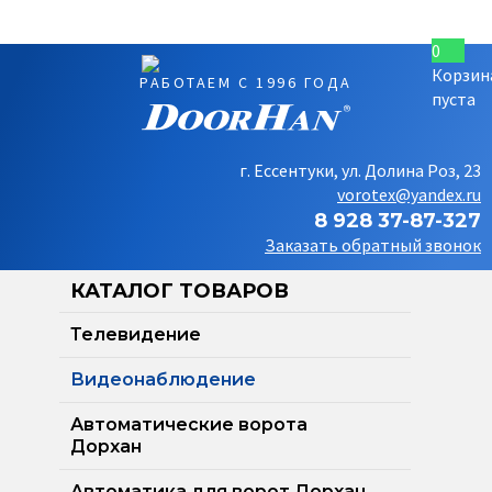
0
Корзин
РАБОТАЕМ С 1996 ГОДА
пуста
г. Ессентуки, ул. Долина Роз, 23
vorotex@yandex.ru
8 928 37-87-327
Заказать обратный звонок
КАТАЛОГ ТОВАРОВ
Телевидение
Видеонаблюдение
Автоматические ворота
Дорхан
Автоматика для ворот Дорхан