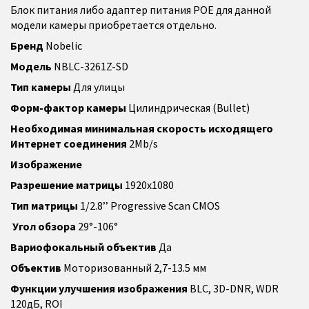
Блок питания либо адаптер питания POE для данной
модели камеры приобретается отдельно.
Бренд
Nobelic
Модель
NBLC-3261Z-SD
Тип камеры
Для улицы
Форм-фактор камеры
Цилиндрическая (Bullet)
Необходимая минимальная скорость исходящего
Интернет соединения
2Mb/s
Изображение
Разрешение матрицы
1920x1080
Тип матрицы
1/2.8’’ Progressive Scan CMOS
Угол обзора
29°-106°
Вариофокальный объектив
Да
Объектив
Моторизованный 2,7-13.5 мм
Функции улучшения изображения
BLC, 3D-DNR, WDR
120дБ, ROI