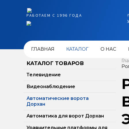
РАБОТАЕМ С 1996 ГОДА
ГЛАВНАЯ
КАТАЛОГ
О НАС
Гл
КАТАЛОГ ТОВАРОВ
Ро
Телевидение
Видеонаблюдение
Автоматические ворота
Дорхан
Автоматика для ворот Дорхан
Уравнительные платформы для