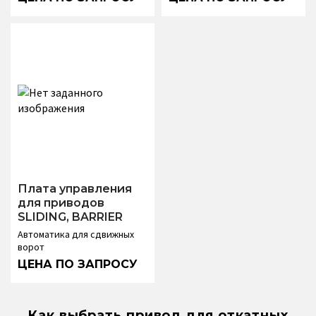
Плата управления
для приводов
SLIDING, BARRIER
Автоматика для сдвижных
ворот
Как выбрать привод для откатных