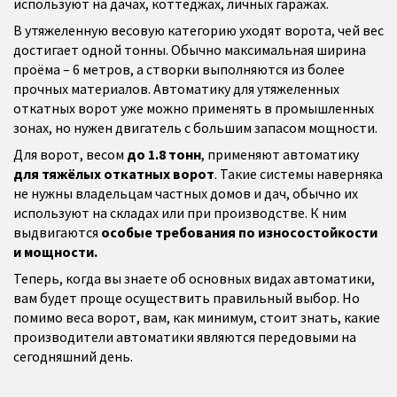
используют на дачах, коттеджах, личных гаражах.
В утяжеленную весовую категорию уходят ворота, чей вес
достигает одной тонны. Обычно максимальная ширина
проёма – 6 метров, а створки выполняются из более
прочных материалов. Автоматику для утяжеленных
откатных ворот уже можно применять в промышленных
зонах, но нужен двигатель с большим запасом мощности.
Для ворот, весом
до 1.8 тонн
, применяют автоматику
для тяжёлых откатных ворот
. Такие системы наверняка
не нужны владельцам частных домов и дач, обычно их
используют на складах или при производстве. К ним
выдвигаются
особые требования по износостойкости
и мощности.
Теперь, когда вы знаете об основных видах автоматики,
вам будет проще осуществить правильный выбор. Но
помимо веса ворот, вам, как минимум, стоит знать, какие
производители автоматики являются передовыми на
сегодняшний день.