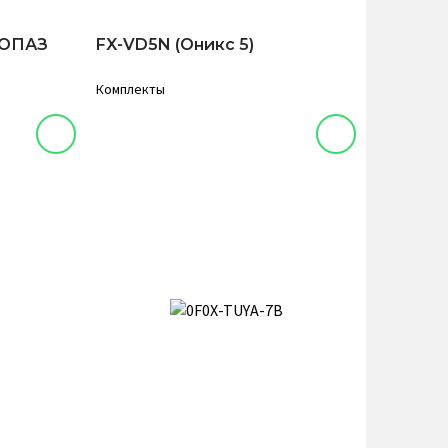
ТОПАЗ
FX-VD5N (Оникс 5)
Комплекты