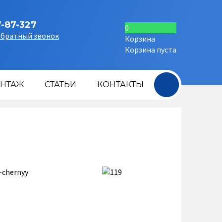
7-87-327
0
обратный звонок
Корзина
Корзина пуста
+
НТАЖ
СТАТЬИ
КОНТАКТЫ