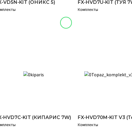
X-VD5N-KIT (ОНИКС 5)
FX-HVD7U-KIT (ТУЯ 7
мплекты
Комплекты
X-HVD7C-KIT (КИПАРИС 7W)
FX-HVD70M-KIT V3 (Т
мплекты
Комплекты