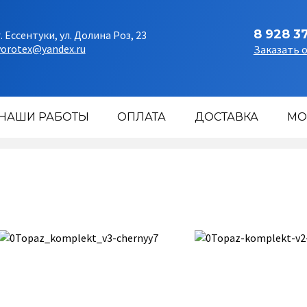
8 928 3
г. Ессентуки, ул. Долина Роз, 23
vorotex@yandex.ru
Заказать 
НАШИ РАБОТЫ
ОПЛАТА
ДОСТАВКА
МО