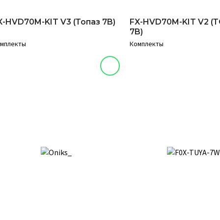
X-HVD70M-KIT V3 (Топаз 7B)
FX-HVD70M-KIT V2 (
7B)
мплекты
Комплекты