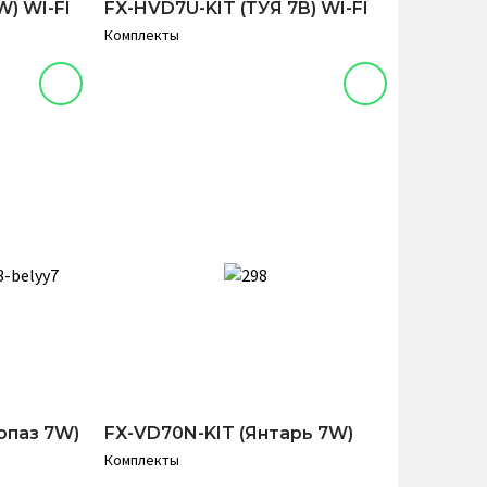
W) WI-FI
FX-HVD7U-KIT (ТУЯ 7B) WI-FI
Комплекты
опаз 7W)
FX-VD70N-KIT (Янтарь 7W)
Комплекты