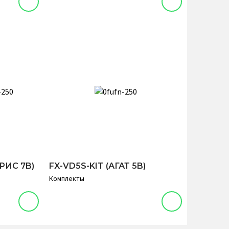
РИС 7B)
FX-VD5S-KIT (АГАТ 5B)
Комплекты