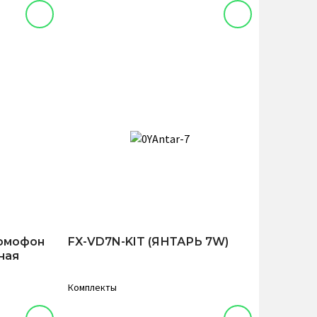
домофон
FX-VD7N-KIT (ЯНТАРЬ 7W)
ная
Комплекты