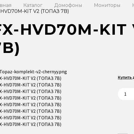
авная
Каталог
Домофоны
Мониторы
-HVD70M-KIT V2 (ТОПАЗ 7B)
FX-HVD70M-KIT 
7B)
Купить