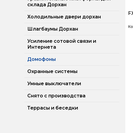
склада Дорхан
F
Холодильные двери дорхан
Ко
Шлагбаумы Дорхан
Усиление сотовой связи и
Интернета
Домофоны
Охранные системы
Умные выключатели
Снято с производства
Террасы и беседки