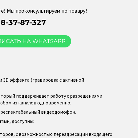
е! Мы проконсультируем по товару!
28-37-87-327
ПИСАТЬ НА WHATSAPP
и 3D эффекта (гравировка с активной
который поддерживает работу с разрешениями
а любом из каналов одновременно.
и респектабельный видеодомофон.
ями, доступны:
иторов, с возможностью переадресации входящего