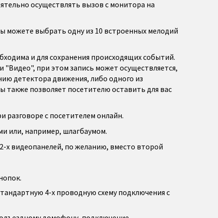
оятельно осуществлять вызов с монитора на
Вы можете выбрать одну из 10 встроенных мелодий
обходима и для сохранения происходящих событий.
 "Видео", при этом запись может осуществляется,
анию детектора движения, либо одного из
ы также позволяет посетителю оставить для вас
и разговоре с посетителем онлайн.
и или, например, шлагбаумом.
2-х видеопанелей, по желанию, вместо второй
нопок.
стандартную 4-х проводную схему подключения с
подъездному домофону, подключение