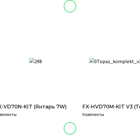
X-VD70N-KIT (Янтарь 7W)
FX-HVD70M-KIT V3 (Т
мплекты
Комплекты