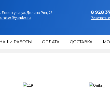
8 928 3
г. Ессентуки, ул. Долина Роз, 23
vorotex@yandex.ru
Заказать 
НАШИ РАБОТЫ
ОПЛАТА
ДОСТАВКА
МО