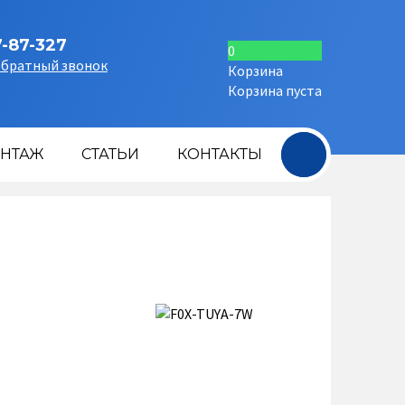
7-87-327
0
обратный звонок
Корзина
Корзина пуста
+
НТАЖ
СТАТЬИ
КОНТАКТЫ