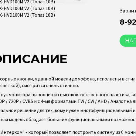
Звонит
8-9
НА
ОПИСАНИЕ
сорные кнопки, у данной модели домофона, исполнены в стил
светкой), смотрится очень стильно.
пус монитора выполнен из высококачественного пластика, 
0P / 720P / CVBS и с 4-мя форматами TVi / CVi / AHD / Аналог н
альное решение для тех, кому нужен многофункциональный 
ная модель обладает большим функциональными возможност
"Интерком" - который позволяет построить систему из 6 мон