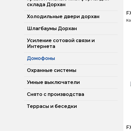
склада Дорхан
F
Холодильные двери дорхан
Ко
Шлагбаумы Дорхан
Усиление сотовой связи и
Интернета
Домофоны
Охранные системы
Умные выключатели
Снято с производства
Террасы и беседки
F