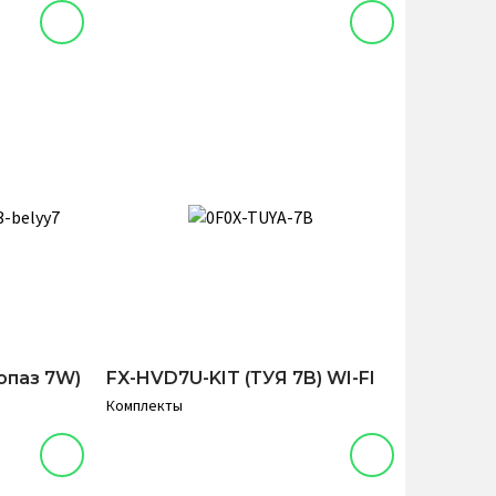
опаз 7W)
FX-HVD7U-KIT (ТУЯ 7B) WI-FI
Комплекты