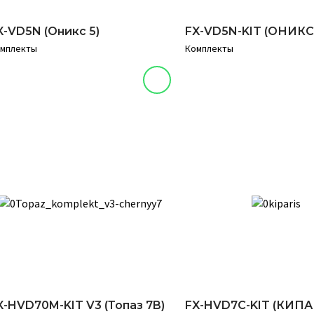
X-VD5N (Оникс 5)
FX-VD5N-KIT (ОНИКС 
мплекты
Комплекты
X-HVD70M-KIT V3 (Топаз 7B)
FX-HVD7C-KIT (КИП