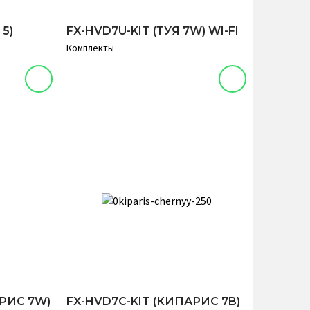
5)
FX-HVD7U-KIT (ТУЯ 7W) WI-FI
Комплекты
АРИС 7W)
FX-HVD7C-KIT (КИПАРИС 7B)