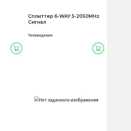
Сплиттер 6-WAY 5-2050MHz
Сигнал
Телевидение