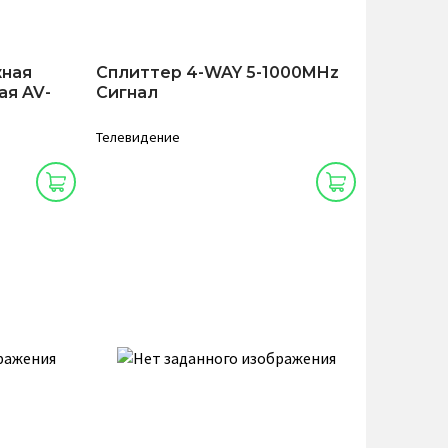
жная
Сплиттер 4-WAY 5-1000MHz
я AV-
Сигнал
Телевидение