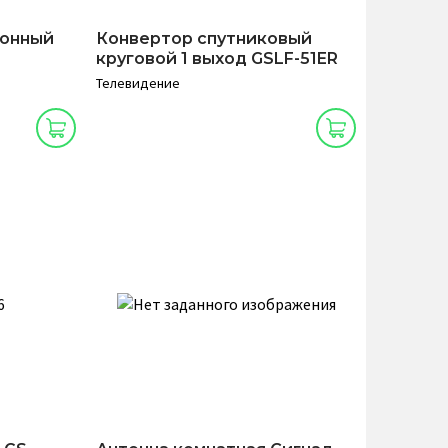
ионный
Конвертор спутниковый
круговой 1 выход GSLF-51ER
Телевидение