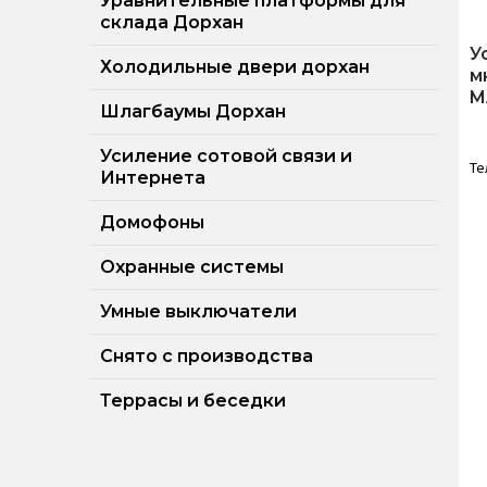
Уравнительные платформы для
склада Дорхан
У
Холодильные двери дорхан
м
M
Шлагбаумы Дорхан
Усиление сотовой связи и
Те
Интернета
Домофоны
Охранные системы
Умные выключатели
Снято с производства
Террасы и беседки