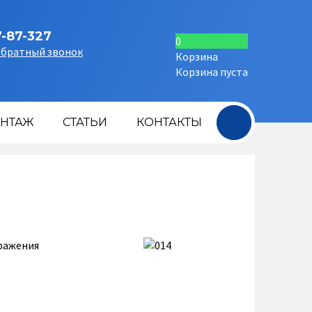
7-87-327
0
обратный звонок
Корзина
Корзина пуста
+
НТАЖ
СТАТЬИ
КОНТАКТЫ