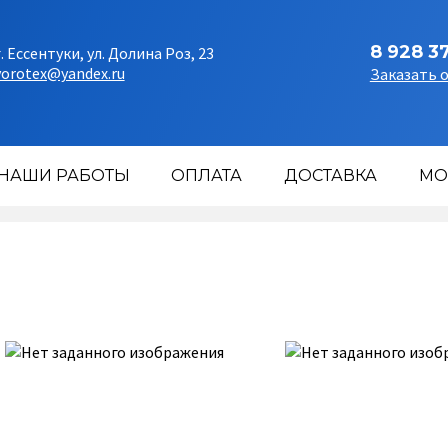
8 928 3
г. Ессентуки, ул. Долина Роз, 23
vorotex@yandex.ru
Заказать 
НАШИ РАБОТЫ
ОПЛАТА
ДОСТАВКА
МО