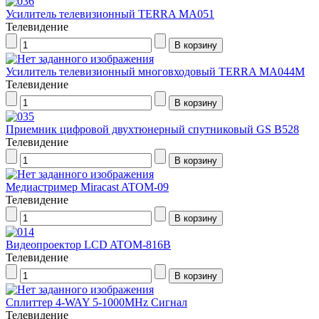
Усилитель телевизионный TERRA MA051
Телевидение
Усилитель телевизионный многовходовый TERRA MA044M
Телевидение
Приемник цифровой двухтюнерный спутниковый GS B528
Телевидение
Медиастример Miracast ATOM-09
Телевидение
Видеопроектор LCD ATOM-816B
Телевидение
Сплиттер 4-WAY 5-1000MHz Сигнал
Телевидение