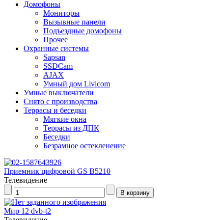
Домофоны
Мониторы
Вызывные панели
Подъездные домофоны
Прочее
Охранные системы
Sapsan
SSDCam
AJAX
Умный дом Livicom
Умные выключатели
Снято с производства
Террасы и беседки
Мягкие окна
Террасы из ДПК
Беседки
Безрамное остекленение
Приемник цифровой GS В5210
Телевидение
Мир 12 dvb-t2
Телевидение