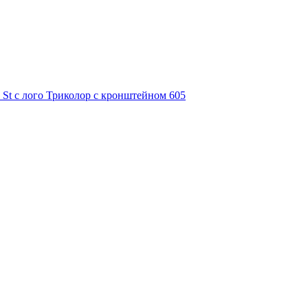
 St с лого Триколор с кронштейном 605