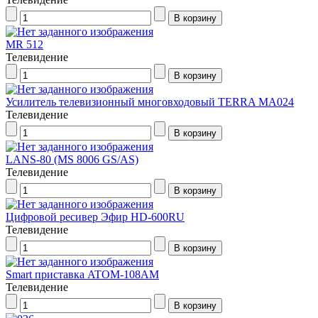
MR 512
Телевидение
Усилитель телевизионный многовходовый TERRA МА024
Телевидение
LANS-80 (MS 8006 GS/AS)
Телевидение
Цифровой ресивер Эфир HD-600RU
Телевидение
Smart приставка ATOM-108AM
Телевидение