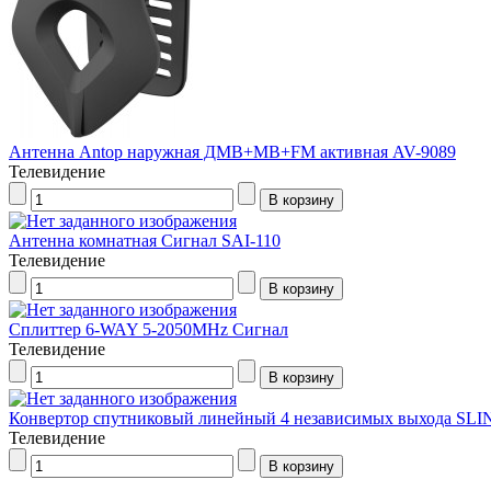
Антенна Antop наружная ДМВ+МВ+FM активная AV-9089
Телевидение
Антенна комнатная Сигнал SAI-110
Телевидение
Сплиттер 6-WAY 5-2050MHz Сигнал
Телевидение
Конвертор спутниковый линейный 4 независимых выхода SLI
Телевидение