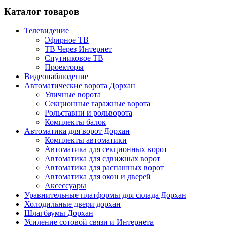
Каталог товаров
Телевидение
Эфирное ТВ
ТВ Через Интернет
Спутниковое ТВ
Проекторы
Видеонаблюдение
Автоматические ворота Дорхан
Уличные ворота
Секционные гаражные ворота
Рольставни и рольворота
Комплекты балок
Автоматика для ворот Дорхан
Комплекты автоматики
Автоматика для секционных ворот
Автоматика для сдвижных ворот
Автоматика для распашных ворот
Автоматика для окон и дверей
Аксессуары
Уравнительные платформы для склада Дорхан
Холодильные двери дорхан
Шлагбаумы Дорхан
Усиление сотовой связи и Интернета