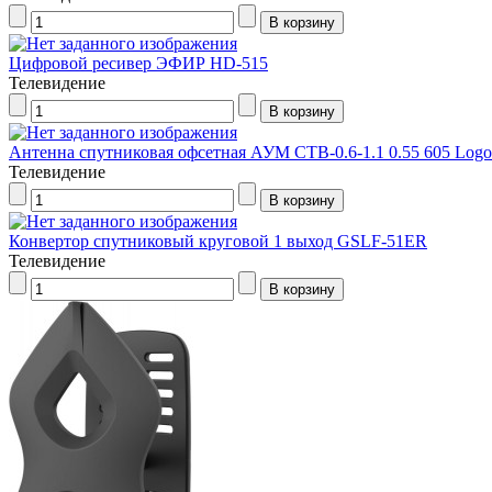
Цифровой ресивер ЭФИР HD-515
Телевидение
Антенна спутниковая офсетная АУМ CTB-0.6-1.1 0.55 605 Logo
Телевидение
Конвертор спутниковый круговой 1 выход GSLF-51ER
Телевидение