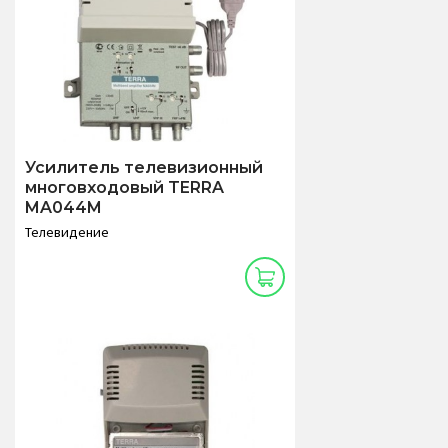
Усилитель телевизионный
многовходовый TERRA
MA044M
Телевидение