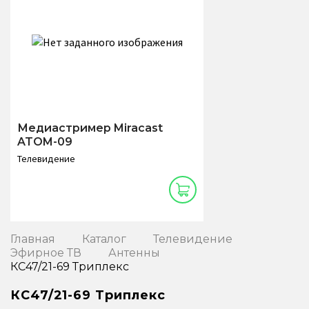
Медиастример Miracast
ATOM-09
Телевидение
Главная
Каталог
Телевидение
Эфирное ТВ
Антенны
КС47/21-69 Триплекс
КС47/21-69 Триплекс