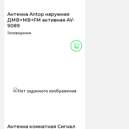
Антенна Antop наружная
ДМВ+МВ+FM активная AV-
9089
Телевидение
Антенна комнатная Сигнал