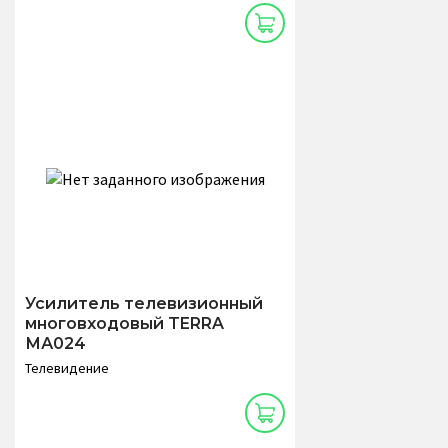
Усилитель телевизионный
многовходовый TERRA
МА024
Телевидение