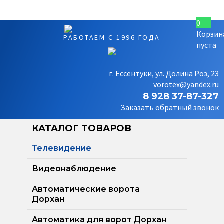
0
Корзин
РАБОТАЕМ С 1996 ГОДА
пуста
г. Ессентуки, ул. Долина Роз, 23
vorotex@yandex.ru
8 928 37-87-327
Заказать обратный звонок
КАТАЛОГ ТОВАРОВ
Телевидение
Видеонаблюдение
Автоматические ворота
Дорхан
Автоматика для ворот Дорхан