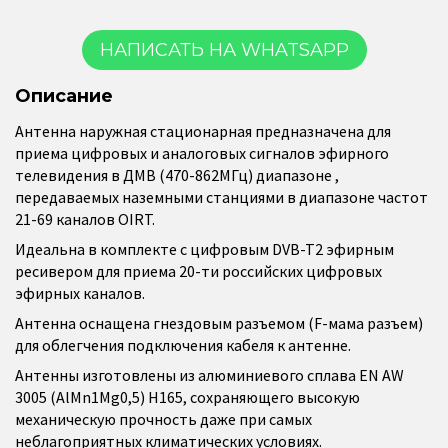
НАПИСАТЬ НА WHATSAPP
Описание
Антенна наружная стационарная предназначена для
приема цифровых и аналоговых сигналов эфирного
телевидения в ДМВ (470-862МГц) диапазоне ,
передаваемых наземными станциями в диапазоне частот
21-69 каналов OIRT.
Идеальна в комплекте с цифровым DVB-T2 эфирным
ресивером для приема 20-ти российских цифровых
эфирных каналов.
Антенна оснащена гнездовым разъемом (F-мама разъем)
для облегчения подключения кабеля к антенне.
Антенны изготовлены из алюминиевого сплава EN AW
3005 (AlMn1Mg0,5) H165, сохраняющего высокую
механическую прочность даже при самых
неблагоприятных климатических условиях.