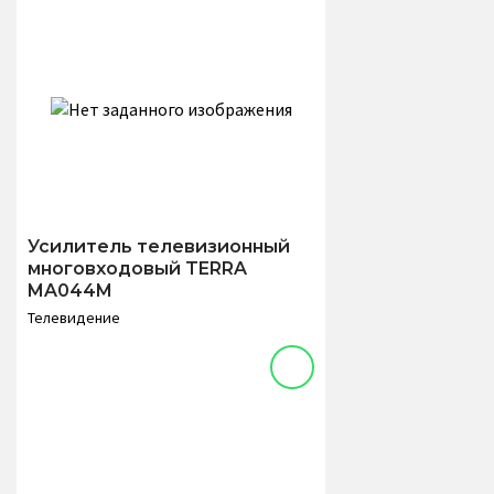
Усилитель телевизионный
многовходовый TERRA
MA044M
Телевидение