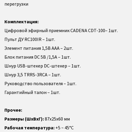
перегрузки
Комплектация:
Цифровой эфирный приемник CADENA CDT-100– 1шт.
Пульт ДУ RC100IR – 1шт.
Элемент питания 1,5В AAA – 2шт.
Блок питания DC 5В /1,5A – 1шт.
Шнур USB-штекер DC-штекер – 1шт.
Шнур 3,5 TRRS-3RCA – 1шт.
Руководство пользователя – 1шт.
Гарантийный талон – 1шт.
Прочее:
Размеры (ШхВхГ):
87x25x60 мм
Рабочая температура:
+5 ~ 45°C