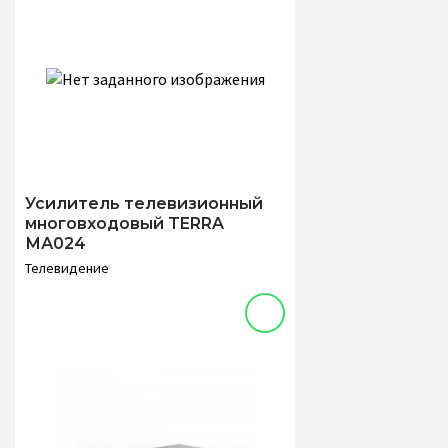
Усилитель телевизионный
многовходовый TERRA
МА024
Телевидение