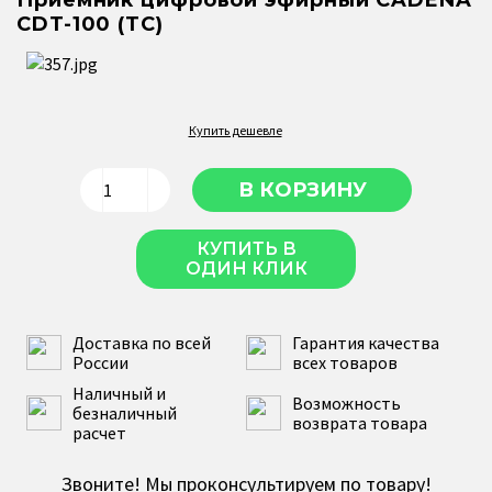
Приемник цифровой эфирный CADENA
CDT-100 (TC)
Купить дешевле
КУПИТЬ В
ОДИН КЛИК
Доставка по всей
Гарантия качества
России
всех товаров
Наличный и
Возможность
безналичный
возврата товара
расчет
Звоните! Мы проконсультируем по товару!