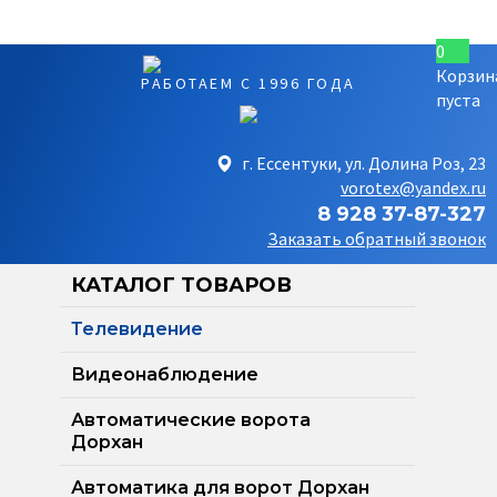
0
Корзин
РАБОТАЕМ С 1996 ГОДА
пуста
г. Ессентуки, ул. Долина Роз, 23
vorotex@yandex.ru
8 928 37-87-327
Заказать обратный звонок
КАТАЛОГ ТОВАРОВ
Телевидение
Видеонаблюдение
Автоматические ворота
Дорхан
Автоматика для ворот Дорхан