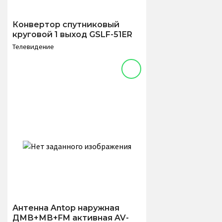
Конвертор спутниковый
круговой 1 выход GSLF-51ER
Телевидение
Антенна Antop наружная
ДМВ+МВ+FM активная AV-