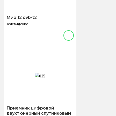
Мир 12 dvb-t2
Телевидение
Приемник цифровой
двухтюнерный спутниковый