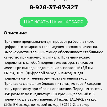
8-928-37-87-327
НАПИСАТЬ НА WHATSAPP
Описание
Приемник предназначен для просмотра бесплатного
цифрового эфирного телевидения высокого качества.
Высокочувствительный тюнер обеспечивает стабильное
качество принимаемого сигнала. Приемник можно
подключить к любой модели телевизора, так как он
имеет три выхода подключения: аналоговый (3,5 мм
TRRS), HDMI (цифровой выход) и выход RF для
подключения к телевизору через антенный вход.
Приставка с внешним блоком питания, который сохранит
вашу приставку при сбое в напряжении. Передняя панель:
USB разъем: Да Индикатор: LED красный/зеленый ИК-
приемник: Да Задняя панель: ВЧ вход: IEC169-2, гнездо,
75Ом ВЧ выход: петлевой выход, IEC169-2, штекер