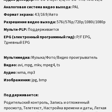
Аналоговая система видео выхода:
PAL
Формат экрана:
4:3/16:9/Авто
Разрешение видео выхода:
576i/576p/720p/1080i/1080p
Мульти-PLP:
Поддерживается
EPG (электронный программный гид):
P/F EPG,
7дневный EPG
Мультимедиа:
Музыка/Фото/Видео проигрыватель
Видео:
avi, mpg, mkv, mpeg4, ts
Аудио:
wma, mp3
Изображения:
jpg, bmp
Поддерживается:
Родительский контроль, Запись и отложенный
просмотр, Телетекст, Настройка времени и даты, Легкая