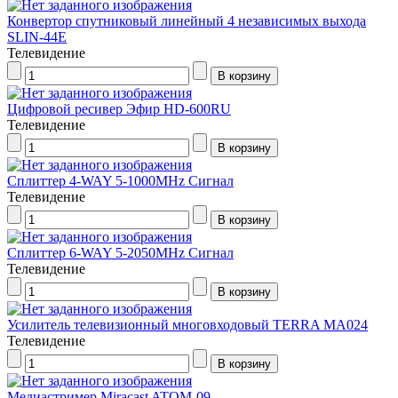
Конвертор спутниковый линейный 4 независимых выхода
SLIN-44E
Телевидение
Цифровой ресивер Эфир HD-600RU
Телевидение
Сплиттер 4-WAY 5-1000MHz Сигнал
Телевидение
Сплиттер 6-WAY 5-2050MHz Сигнал
Телевидение
Усилитель телевизионный многовходовый TERRA МА024
Телевидение
Медиастример Miracast ATOM-09