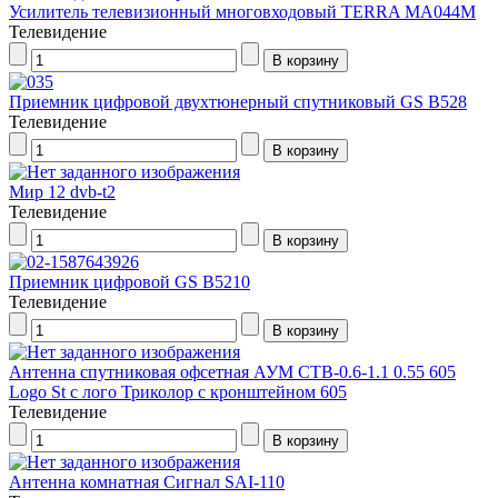
Усилитель телевизионный многовходовый TERRA MA044M
Телевидение
Приемник цифровой двухтюнерный спутниковый GS B528
Телевидение
Мир 12 dvb-t2
Телевидение
Приемник цифровой GS В5210
Телевидение
Антенна спутниковая офсетная АУМ CTB-0.6-1.1 0.55 605
Logo St с лого Триколор с кронштейном 605
Телевидение
Антенна комнатная Сигнал SAI-110