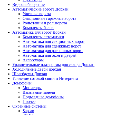
Видеонаблюдение
Автоматические ворота Дорхан
Уличные ворота
Секционные гаражные ворота
Рольставни и рольворота
Комплекты балок
Автоматика для ворот Дорхан
Комплекты автоматики
Автоматика для секционных ворот
Автоматика для сдвижных ворот
Автоматика для распашных ворот
Автоматика для окон и дверей
Аксессуары
Уравнительные платформы для склада Дорхан
Холодильные двери дорхан
Шлагбаумы Дорхан
Усиление сотовой связи и Интернета
Домофоны
Мониторы
Вызывные панели
Подъездные домофоны
Прочее
Охранные системы
Sapsan