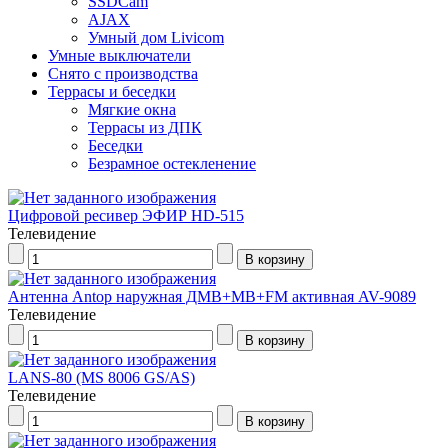
SSDCam
AJAX
Умный дом Livicom
Умные выключатели
Снято с производства
Террасы и беседки
Мягкие окна
Террасы из ДПК
Беседки
Безрамное остекленение
Цифровой ресивер ЭФИР HD-515
Телевидение
Антенна Antop наружная ДМВ+МВ+FM активная AV-9089
Телевидение
LANS-80 (MS 8006 GS/AS)
Телевидение