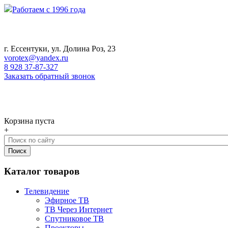
Работаем с 1996 года
г. Ессентуки, ул. Долина Роз, 23
vorotex@yandex.ru
8 928 37-87-327
Заказать обратный звонок
0
Корзина
Корзина пуста
+
Каталог товаров
Телевидение
Эфирное ТВ
ТВ Через Интернет
Спутниковое ТВ
Проекторы