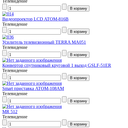
Телевидение
Видеопроектор LCD ATOM-816B
Телевидение
Усилитель телевизионный TERRA MA051
Телевидение
Конвертор спутниковый круговой 1 выход GSLF-51ER
Телевидение
Smart приставка ATOM-108AM
Телевидение
MR 512
Телевидение