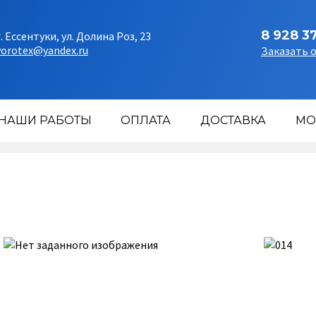
8 928 3
г. Ессентуки, ул. Долина Роз, 23
vorotex@yandex.ru
Заказать 
НАШИ РАБОТЫ
ОПЛАТА
ДОСТАВКА
МО