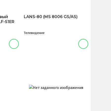
овый
LANS-80 (MS 8006 GS/AS)
LF-51ER
Телевидение