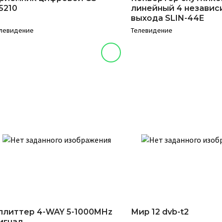
5210
линейный 4 независ
выхода SLIN-44E
левидение
Телевидение
плиттер 4-WAY 5-1000MHz
Мир 12 dvb-t2
игнал