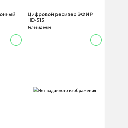
ионный
Цифровой ресивер ЭФИР
HD-515
Телевидение