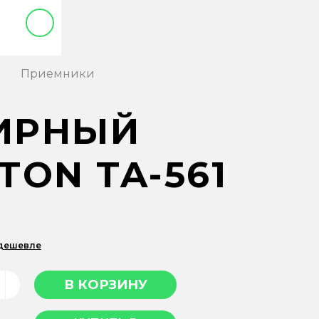
Приемники
ИРНЫЙ
ON TA-561
 дешевле