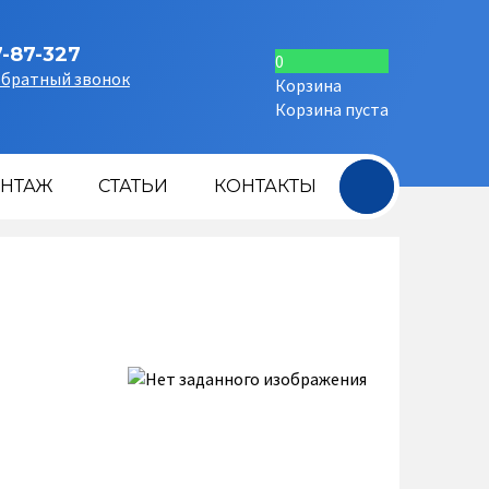
7-87-327
0
обратный звонок
Корзина
Корзина пуста
+
НТАЖ
СТАТЬИ
КОНТАКТЫ