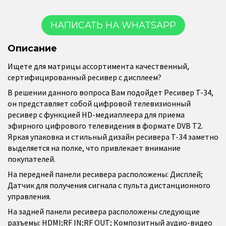
НАПИСАТЬ НА WHATSAPP
Описание
Ищете для матрицы ассортимента качественный,
сертифицированный ресивер с дисплеем?
В решении данного вопроса Вам подойдет Ресивер T-34,
он представляет собой цифровой телевизионный
ресивер с функцией HD-медиаплеера для приема
эфирного цифрового телевидения в формате DVB T2.
Яркая упаковка и стильный дизайн ресивера T-34 заметно
выделяется на полке, что привлекает внимание
покупателей.
На передней панели ресивера расположены: Дисплей;
Датчик для получения сигнала с пульта дистанционного
управления.
На задней панели ресивера расположены следующие
разъемы: HDMI;RF IN;RF OUT; Композитный аудио-видео