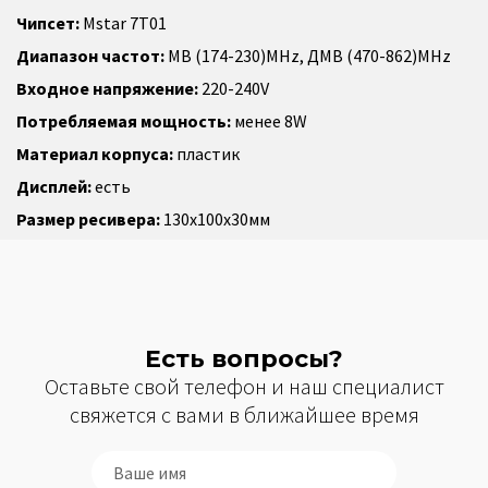
Чипсет:
Mstar 7T01
Диапазон частот:
МВ (174-230)MHz, ДМВ (470-862)MHz
Входное напряжение:
220-240V
Потребляемая мощность:
менее 8W
Материал корпуса:
пластик
Дисплей:
есть
Размер ресивера:
130x100x30мм
Есть вопросы?
Оставьте свой телефон и наш специалист
свяжется с вами в ближайшее время