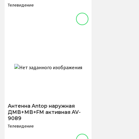
Телевидение
Антенна Antop наружная
ДМВ+МВ+FM активная AV-
9089
Телевидение