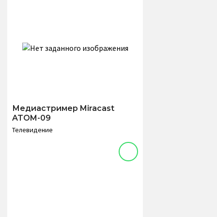
Медиастример Miracast
ATOM-09
Телевидение