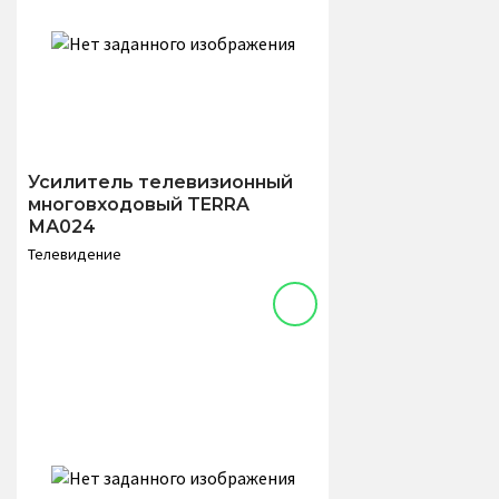
Усилитель телевизионный
многовходовый TERRA
МА024
Телевидение