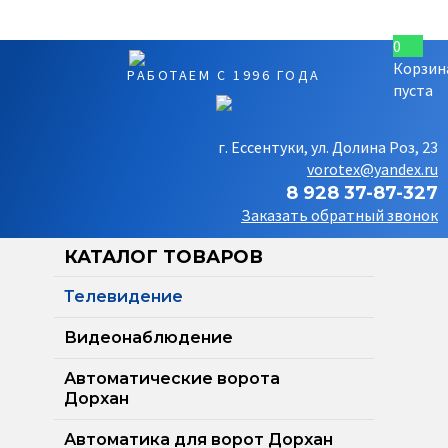
0
Корзин
РАБОТАЕМ С 1996 ГОДА
пуста
г. Ессентуки, ул. Долина Роз, 23
vorotex@yandex.ru
8 928 37-87-327
Заказать обратный звонок
КАТАЛОГ ТОВАРОВ
Телевидение
Видеонаблюдение
Автоматические ворота
Дорхан
Автоматика для ворот Дорхан