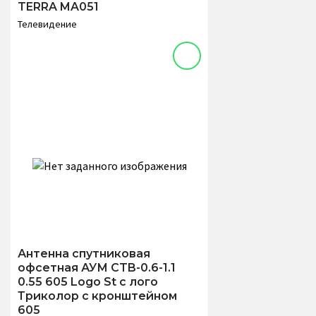
TERRA MA051
Телевидение
Антенна спутниковая
офсетная АУМ CTB-0.6-1.1
0.55 605 Logo St с лого
Триколор с кронштейном
605