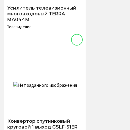
Усилитель телевизионный
многовходовый TERRA
MA044M
Телевидение
Конвертор спутниковый
круговой 1 выход GSLF-51ER