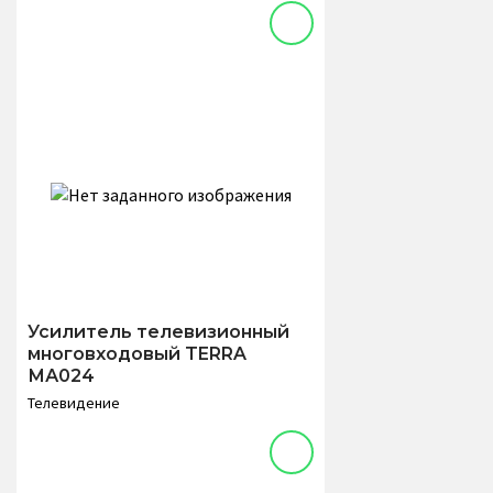
Усилитель телевизионный
многовходовый TERRA
МА024
Телевидение