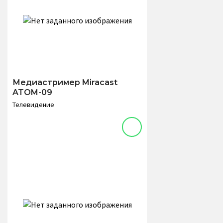
Медиастример Miracast
ATOM-09
Телевидение