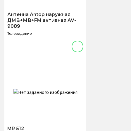
Антенна Antop наружная
ДМВ+МВ+FM активная AV-
9089
Телевидение
MR 512