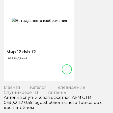
Мир 12 dvb-t2
Телевидение
Главная
Каталог
Телевидение
Спутниковое ТВ
Антенны
Антенна спутниковая офсетная АУМ CTB-
0.6ДФ-1.2 0.55 logo St облегч с лого Триколор с
кронштейном