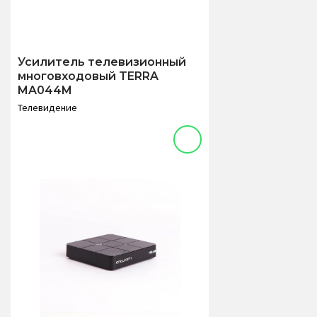
Усилитель телевизионный
многовходовый TERRA
MA044M
Телевидение