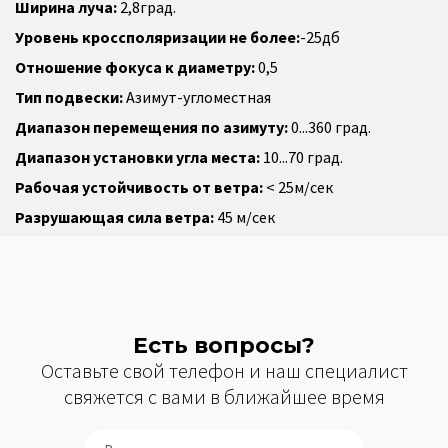
Ширина луча:
2,8град.
Уровень кроссполяризации не более:
-25дб
Отношение фокуса к диаметру:
0,5
Тип подвески:
Азимут-угломестная
Диапазон перемещения по азимуту:
0...360 град.
Диапазон установки угла места:
10...70 град.
Рабочая устойчивость от ветра:
< 25м/сек
Разрушающая сила ветра:
45 м/сек
Есть вопросы?
Оставьте свой телефон и наш специалист
свяжется с вами в ближайшее время