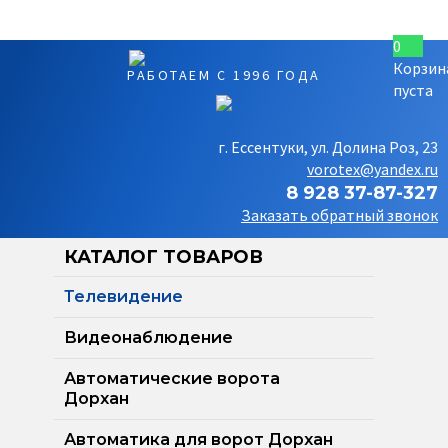
0
Корзин
РАБОТАЕМ С 1996 ГОДА
пуста
г. Ессентуки, ул. Долина Роз, 23
vorotex@yandex.ru
8 928 37-87-327
Заказать обратный звонок
КАТАЛОГ ТОВАРОВ
Телевидение
Видеонаблюдение
Автоматические ворота
Дорхан
Автоматика для ворот Дорхан