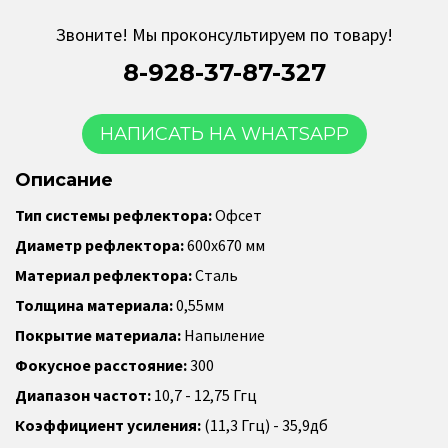
Звоните! Мы проконсультируем по товару!
8-928-37-87-327
НАПИСАТЬ НА WHATSAPP
Описание
Тип системы рефлектора:
Офсет
Диаметр рефлектора:
600х670 мм
Материал рефлектора:
Сталь
Толщина материала:
0,55мм
Покрытие материала:
Напыление
Фокусное расстояние:
300
Диапазон частот:
10,7 - 12,75 Ггц
Коэффициент усиления:
(11,3 Ггц) - 35,9дб