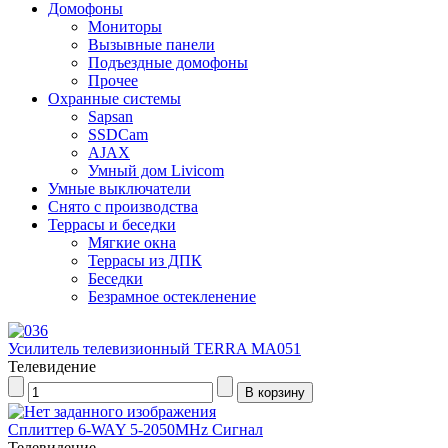
Домофоны
Мониторы
Вызывные панели
Подъездные домофоны
Прочее
Охранные системы
Sapsan
SSDCam
AJAX
Умный дом Livicom
Умные выключатели
Снято с производства
Террасы и беседки
Мягкие окна
Террасы из ДПК
Беседки
Безрамное остекленение
Усилитель телевизионный TERRA MA051
Телевидение
Сплиттер 6-WAY 5-2050MHz Сигнал
Телевидение