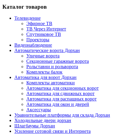
Каталог товаров
Телевидение
Эфирное ТВ
ТВ Через Интернет
Спутниковое ТВ
Проекторы
Видеонаблюдение
Автоматические ворота Дорхан
Уличные ворота
Секционные гаражные ворота
Рольставни и рольворота
Комплекты балок
Автоматика для ворот Дорхан
Комплекты автоматики
Автоматика для секционных ворот
Автоматика для сдвижных ворот
Автоматика для распашных ворот
Автоматика для окон и дверей
Аксессуары
Уравнительные платформы для склада Дорхан
Холодильные двери дорхан
Шлагбаумы Дорхан
Усиление сотовой связи и Интернета