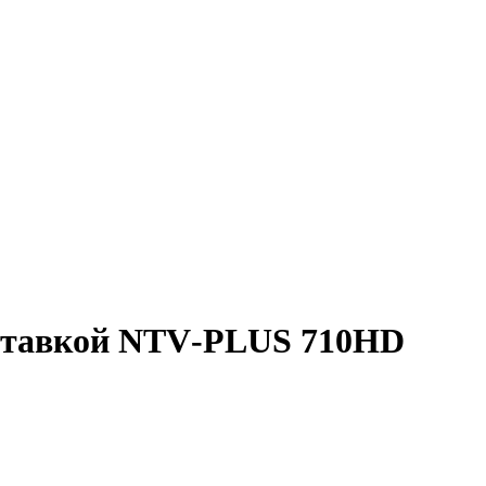
иставкой NTV‑PLUS 710HD