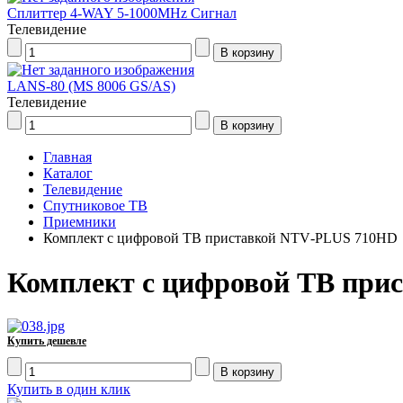
Сплиттер 4-WAY 5-1000MHz Сигнал
Телевидение
LANS-80 (MS 8006 GS/AS)
Телевидение
Главная
Каталог
Телевидение
Спутниковое ТВ
Приемники
Комплект с цифровой ТВ приставкой NTV‑PLUS 710HD
Комплект с цифровой ТВ пр
Купить дешевле
Купить в один клик