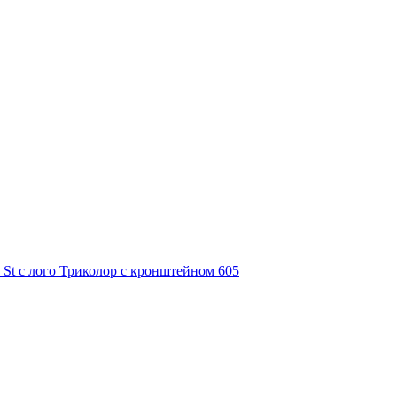
 St с лого Триколор с кронштейном 605