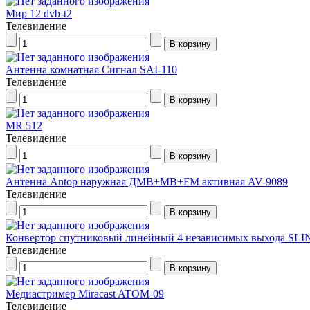
Мир 12 dvb-t2
Телевидение
Антенна комнатная Сигнал SAI-110
Телевидение
MR 512
Телевидение
Антенна Antop наружная ДМВ+МВ+FM активная AV-9089
Телевидение
Конвертор спутниковый линейный 4 независимых выхода SLI
Телевидение
Медиастример Miracast ATOM-09
Телевидение