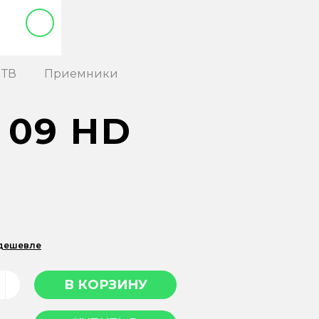
 ТВ
Приемники
 09 HD
 дешевле