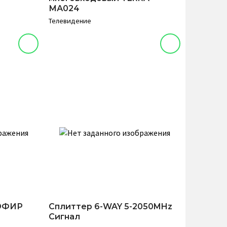
МА024
Телевидение
 ЭФИР
Сплиттер 6-WAY 5-2050MHz
Сигнал