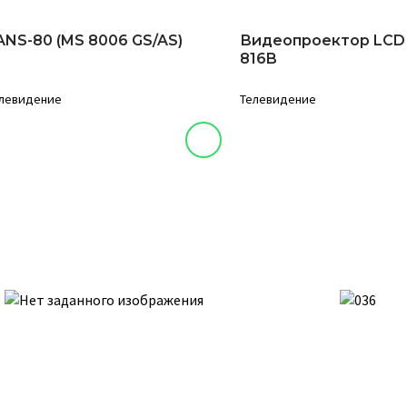
ANS-80 (MS 8006 GS/AS)
Видеопроектор LCD
816B
левидение
Телевидение