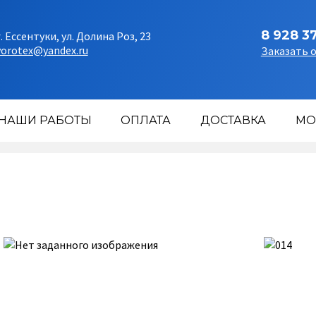
8 928 3
г. Ессентуки, ул. Долина Роз, 23
vorotex@yandex.ru
Заказать 
НАШИ РАБОТЫ
ОПЛАТА
ДОСТАВКА
МО