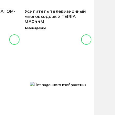
 ATOM-
Усилитель телевизионный
многовходовый TERRA
MA044M
Телевидение