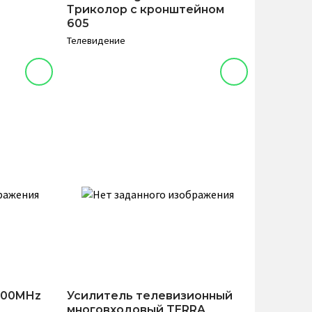
Триколор с кронштейном
605
Телевидение
000MHz
Усилитель телевизионный
многовходовый TERRA