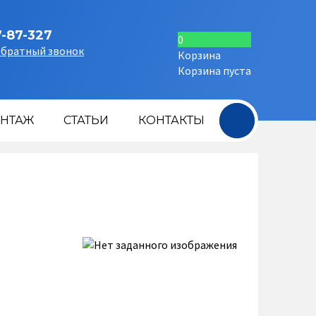
7-87-327
0
обратный звонок
Корзина
Корзина пуста
+
НТАЖ
СТАТЬИ
КОНТАКТЫ