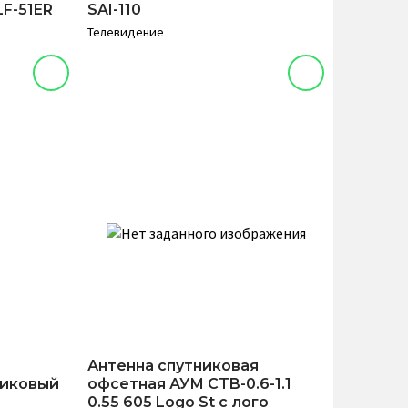
LF-51ER
SAI-110
Телевидение
Антенна спутниковая
никовый
офсетная АУМ CTB-0.6-1.1
0.55 605 Logo St с лого