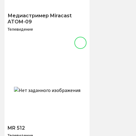
Медиастример Miracast
ATOM-09
Телевидение
MR 512
Телевидение