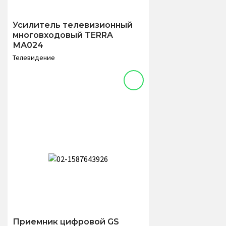
Усилитель телевизионный
многовходовый TERRA
МА024
Телевидение
Приемник цифровой GS