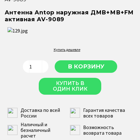
Антенна Antop наружная ДМВ+МВ+FM
активная AV-9089
Купить дешевле
КУПИТЬ В
ОДИН КЛИК
Доставка по всей
Гарантия качества
России
всех товаров
Наличный и
Возможность
безналичный
возврата товара
расчет