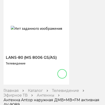
LANS-80 (MS 8006 GS/AS)
Телевидение
Главная
Каталог
Телевидение
Эфирное ТВ
Антенны
Антенна Antop наружная ДМВ+МВ+FM активная
AV-9089