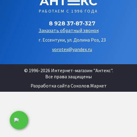
РАБОТАЕМ С 1996 ГОДА
8 928 37-87-327
Заказать обратный звонок
г. Ессентуки, ул. Долина Роз, 23
vorotex@yandex.ru
© 1996-2026 Интернет-магазин "Антекс".
Все права защищены
Разработка сайта
Соколов.Маркет