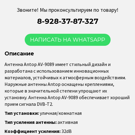
Звоните! Мы проконсультируем по товару!
8-928-37-87-327
НАПИСАТЬ НА WHATSAPP
Описание
Антенна Antop AV-9089 имеет стильный дизайн и
разработана с использованием инновационных
материалов, устойчивых к атмосферным воздействиям.
Наружные антенны Antop оснащены креплениями,
которые в значительной степени упрощают их
установку. Антенна Antop AV-9089 обеспечивает хороший
прием сигнала DVB-T2.
Тип установки:
уличная/комнатная
Тип усиления антенны:
активная
Коэффициент усиления:
32dB