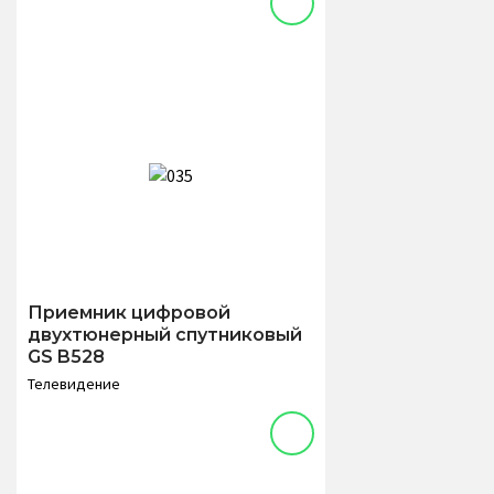
Приемник цифровой
двухтюнерный спутниковый
GS B528
Телевидение