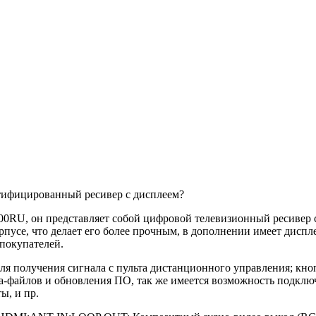
тифицированный ресивер с дисплеем?
00RU, он представляет собой цифровой телевизионный ресивер
пусе, что делает его более прочным, в дополнении имеет диспл
 покупателей.
ля получения сигнала с пульта дистанционного управления; кн
-файлов и обновления ПО, так же имеется возможность подключ
ы, и пр.