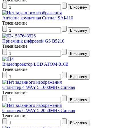
Антенна комнатная Сигнал SAI-110
Телевидение
Приемник цифровой GS В5210
Телевидение
Видеопроектор LCD ATOM-816B
Телевидение
Сплиттер 4-WAY 5-1000MHz Сигнал
Телевидение
Сплиттер 6-WAY 5-2050MHz Сигнал
Телевидение