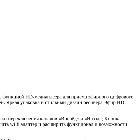
 с функцией HD-медиаплеера для приема эфирного цифрового
ей. Яркая упаковка и стильный дизайн ресивера Эфир HD-
опки переключения каналов «Вперёд» и «Назад»; Кнопка
ить wi-fi адаптер и расширить функционал и возможности