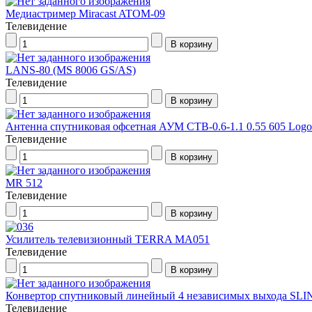
Медиастример Miracast ATOM-09
Телевидение
LANS-80 (MS 8006 GS/AS)
Телевидение
Антенна спутниковая офсетная АУМ CTB-0.6-1.1 0.55 605 Logo
Телевидение
MR 512
Телевидение
Усилитель телевизионный TERRA MA051
Телевидение
Конвертор спутниковый линейный 4 независимых выхода SLI
Телевидение