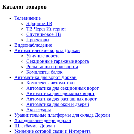
Каталог товаров
Телевидение
Эфирное ТВ
ТВ Через Интернет
Спутниковое ТВ
Проекторы
Видеонаблюдение
Автоматические ворота Дорхан
Уличные ворота
Секционные гаражные ворота
Рольставни и рольворота
Комплекты балок
Автоматика для ворот Дорхан
Комплекты автоматики
Автоматика для секционных ворот
Автоматика для сдвижных ворот
Автоматика для распашных ворот
Автоматика для окон и дверей
Аксессуары
Уравнительные платформы для склада Дорхан
Холодильные двери дорхан
Шлагбаумы Дорхан
Усиление сотовой связи и Интернета