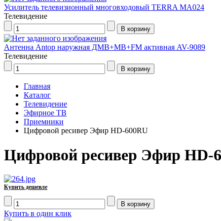
Усилитель телевизионный многовходовый TERRA МА024
Телевидение
Антенна Antop наружная ДМВ+МВ+FM активная AV-9089
Телевидение
Главная
Каталог
Телевидение
Эфирное ТВ
Приемники
Цифровой ресивер Эфир HD-600RU
Цифровой ресивер Эфир HD-
Купить дешевле
Купить в один клик