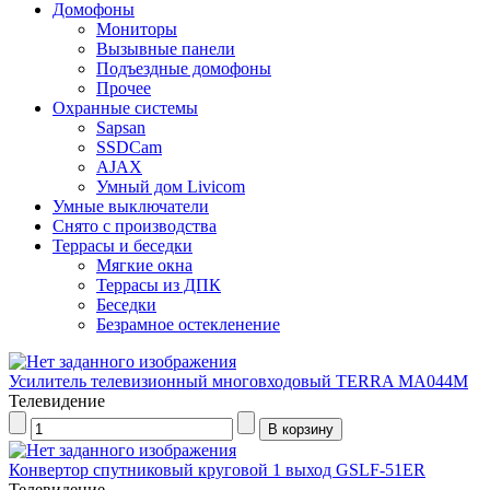
Домофоны
Мониторы
Вызывные панели
Подъездные домофоны
Прочее
Охранные системы
Sapsan
SSDCam
AJAX
Умный дом Livicom
Умные выключатели
Снято с производства
Террасы и беседки
Мягкие окна
Террасы из ДПК
Беседки
Безрамное остекленение
Усилитель телевизионный многовходовый TERRA MA044M
Телевидение
Конвертор спутниковый круговой 1 выход GSLF-51ER
Телевидение