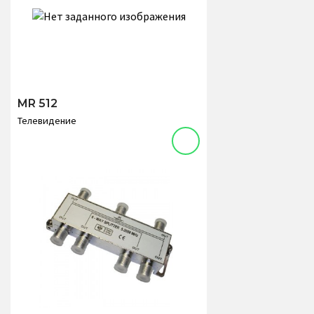
MR 512
Телевидение