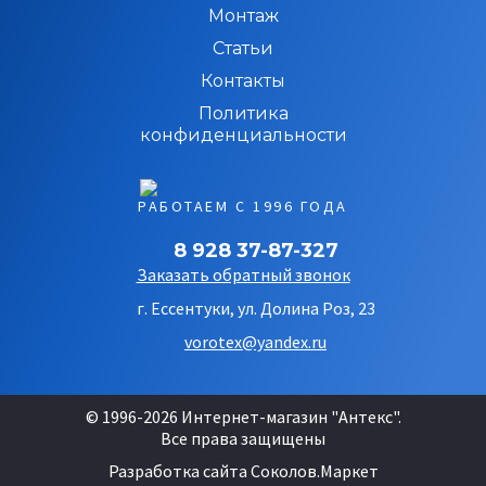
Монтаж
Статьи
Контакты
Политика
конфиденциальности
РАБОТАЕМ С 1996 ГОДА
8 928 37-87-327
Заказать обратный звонок
г. Ессентуки, ул. Долина Роз, 23
vorotex@yandex.ru
© 1996-2026 Интернет-магазин "Антекс".
Все права защищены
Разработка сайта
Соколов.Маркет