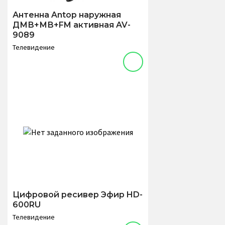
Антенна Antop наружная
ДМВ+МВ+FM активная AV-
9089
Телевидение
Цифровой ресивер Эфир HD-
600RU
Телевидение