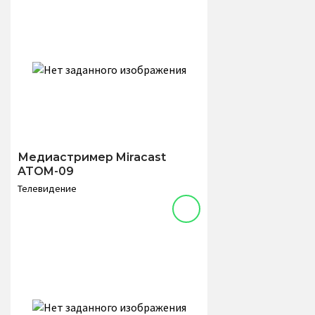
Медиастример Miracast
ATOM-09
Телевидение