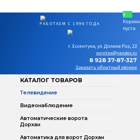
0
Корзин
РАБОТАЕМ С 1996 ГОДА
пуста
г. Ессентуки, ул. Долина Роз, 23
vorotex@yandex.ru
8 928 37-87-327
Заказать обратный звонок
КАТАЛОГ ТОВАРОВ
Телевидение
Видеонаблюдение
Автоматические ворота
Дорхан
Автоматика для ворот Дорхан