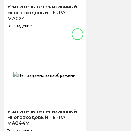
Усилитель телевизионный
многовходовый TERRA
МА024
Телевидение
Усилитель телевизионный
многовходовый TERRA
MA044M
Телевидение