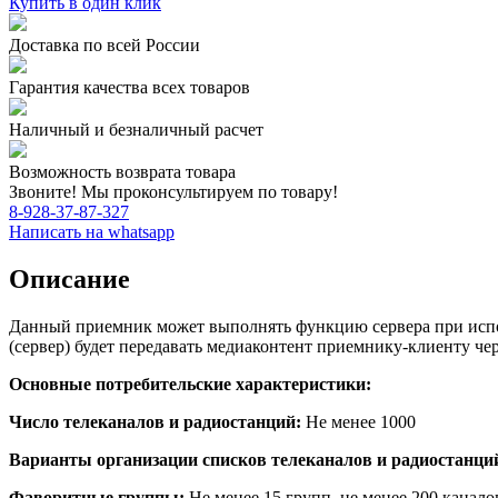
Купить в один клик
Доставка по всей России
Гарантия качества всех товаров
Наличный и безналичный расчет
Возможность возврата товара
Звоните! Мы проконсультируем по товару!
8-928-37-87-327
Написать на whatsapp
Описание
Данный приемник может выполнять функцию сервера при испол
(сервер) будет передавать медиаконтент приемнику-клиенту чер
Основные потребительские характеристики:
Число телеканалов и радиостанций:
Не менее 1000
Варианты организации списков телеканалов и радиостанци
Фаворитные группы:
Не менее 15 групп, не менее 200 канало