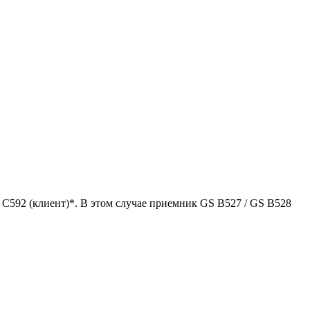
592 (клиент)*. В этом случае приемник GS B527 / GS B528