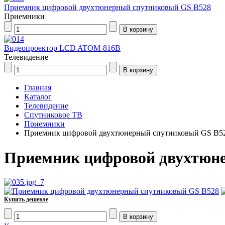
Приемник цифровой двухтюнерный спутниковый GS B528
Приемники
Видеопроектор LCD ATOM-816B
Телевидение
Главная
Каталог
Телевидение
Спутниковое ТВ
Приемники
Приемник цифровой двухтюнерный спутниковый GS B5
Приемник цифровой двухтюн
Купить дешевле