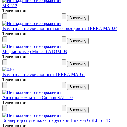
MR 512
Телевидение
Усилитель телевизионный многовходовый TERRA МА024
Телевидение
Медиастример Miracast ATOM-09
Телевидение
Усилитель телевизионный TERRA MA051
Телевидение
Антенна комнатная Сигнал SAI-110
Телевидение
Конвертор спутниковый круговой 1 выход GSLF-51ER
Телевидение