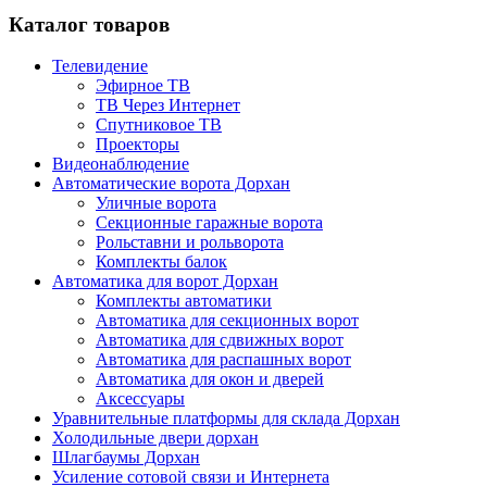
Каталог товаров
Телевидение
Эфирное ТВ
ТВ Через Интернет
Спутниковое ТВ
Проекторы
Видеонаблюдение
Автоматические ворота Дорхан
Уличные ворота
Секционные гаражные ворота
Рольставни и рольворота
Комплекты балок
Автоматика для ворот Дорхан
Комплекты автоматики
Автоматика для секционных ворот
Автоматика для сдвижных ворот
Автоматика для распашных ворот
Автоматика для окон и дверей
Аксессуары
Уравнительные платформы для склада Дорхан
Холодильные двери дорхан
Шлагбаумы Дорхан
Усиление сотовой связи и Интернета