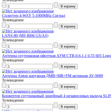
Сплиттер 4-WAY 5-1000MHz Сигнал
Телевидение
LANS-80 (MS 8006 GS/AS)
Телевидение
Антенна спутниковая офсетная АУМ CTB-0.6-1.1 0.55 605 Logo
Телевидение
Антенна Antop наружная ДМВ+МВ+FM активная AV-9089
Телевидение
Конвертор спутниковый линейный 4 независимых выхода SLI
Телевидение