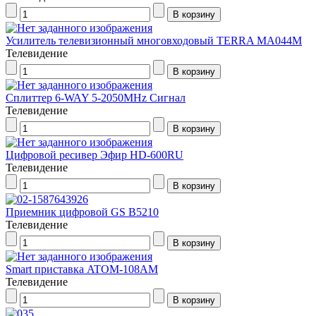
Усилитель телевизионный многовходовый TERRA MA044M
Телевидение
Сплиттер 6-WAY 5-2050MHz Сигнал
Телевидение
Цифровой ресивер Эфир HD-600RU
Телевидение
Приемник цифровой GS В5210
Телевидение
Smart приставка ATOM-108AM
Телевидение